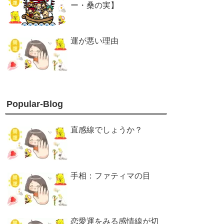
ー・桑の実】
運が悪い理由
Popular-Blog
直感線でしょうか？
手相：ファティマの目
恋愛運をみる感情線が切