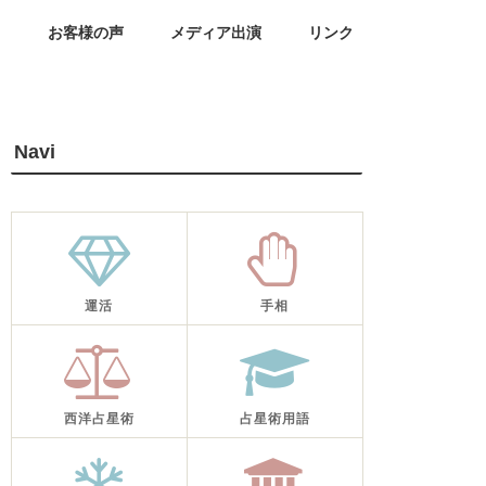
せ
お客様の声
メディア出演
リンク
Navi
運活
手相
西洋占星術
占星術用語