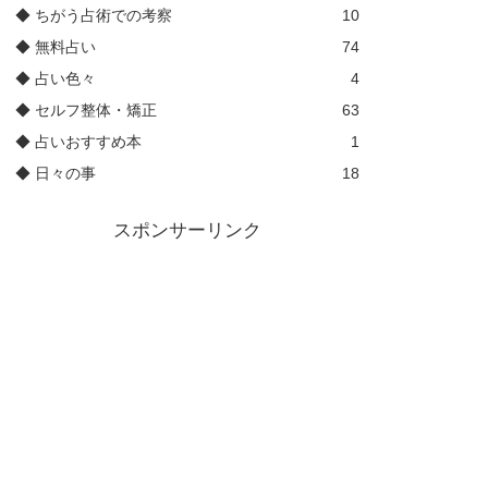
◆ ちがう占術での考察
10
◆ 無料占い
74
◆ 占い色々
4
◆ セルフ整体・矯正
63
◆ 占いおすすめ本
1
◆ 日々の事
18
スポンサーリンク