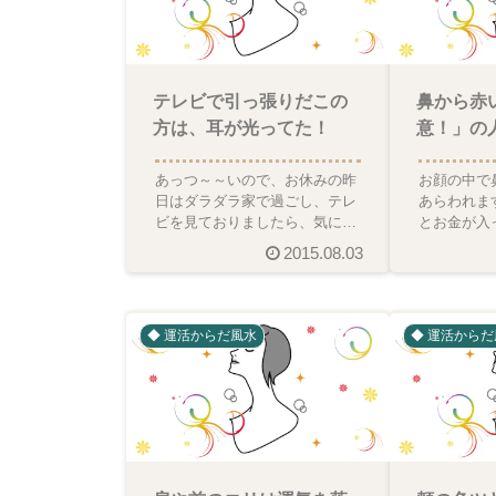
テレビで引っ張りだこの
鼻から赤
方は、耳が光ってた！
意！」の
あっつ～～いので、お休みの昨
お顔の中で
日はダラダラ家で過ごし、テレ
あらわれま
ビを見ておりましたら、気にな
とお金が入
る人相のかたが、お二人、目に
人相になり
2015.08.03
入りました。お一人は、毎
が出ていく
◆ 運活からだ風水
◆ 運活からだ