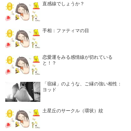
直感線でしょうか？
手相：ファティマの目
恋愛運をみる感情線が切れている
と！？
「宿縁」のような、ご縁の強い相性：
ヨッド
土星丘のサークル（環状）紋