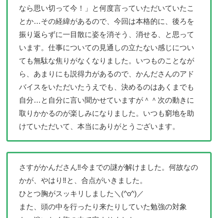
なら思い切って今！」と何度言っていただいていたこ
とか…その経緯があるので、今回は本格的に、後ろを
振り返らずに一目散に姿を消そう、消せる、と思って
います。仕事についての見通しの立たない感じについ
ても無駄な焦りがなくなりました。いつものことなが
ら、あまりにも説得力があるので、かんださんのアド
バイスをいただいたうえでも、決めるのはあくまでも
自分…と自分に言い聞かせていますが＾＾次の動きに
取りかかるのが楽しみになりました。いつも窮地を助
けていただいて、本当にありがとうございます。
さすがかんださん‼今までの謎が解けました。何故なの
かが、やはり‼と、合点がいきました。
ひとつ胸がスッキリしました＼(^o^)／
また、頭の中を行ったり来たりしていた勉強の対象