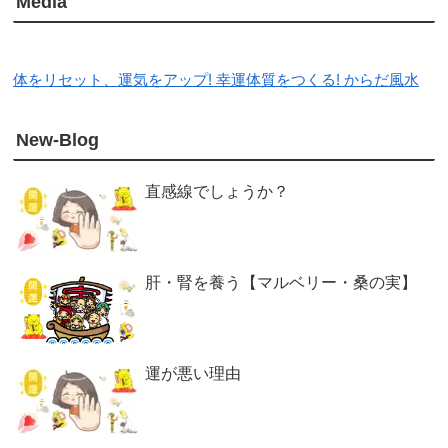
Media
体をリセット、運気をアップ! 幸運体質をつくる! からだ風水
New-Blog
直感線でしょうか？
肝・腎を養う【マルベリー・桑の実】
運が悪い理由