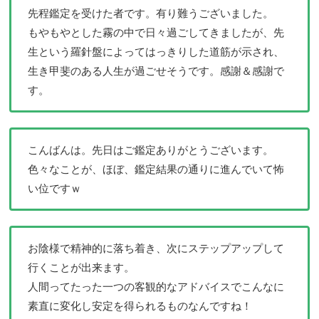
先程鑑定を受けた者です。有り難うございました。
もやもやとした霧の中で日々過ごしてきましたが、先
生という羅針盤によってはっきりした道筋が示され、
生き甲斐のある人生が過ごせそうです。感謝＆感謝で
す。
こんばんは。先日はご鑑定ありがとうございます。
色々なことが、ほぼ、鑑定結果の通りに進んでいて怖
い位ですｗ
お陰様で精神的に落ち着き、次にステップアップして
行くことが出来ます。
人間ってたった一つの客観的なアドバイスでこんなに
素直に変化し安定を得られるものなんですね！