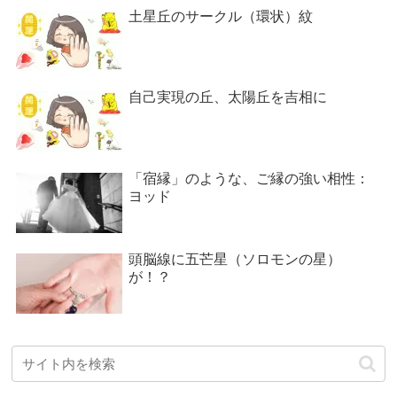
土星丘のサークル（環状）紋
自己実現の丘、太陽丘を吉相に
「宿縁」のような、ご縁の強い相性：
ヨッド
頭脳線に五芒星（ソロモンの星）
が！？