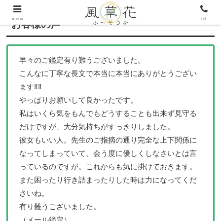
menu
tel
お客様の声
早々のご鑑定有り難うございました。
こんなに丁寧な長文で本当に本当にありがとうござい
ます‼️‼️
やっぱりお願いして良かったです。
私はいくら気をもんでもどうすることも出来ず見守る
だけですが、大分気持ちがすっきりしました。
彼女もいい人。先生のご指摘の通り完全な上下関係に
なってしまっていて、会う度に優しくしなさいとは言
っているのですが。これからも気に掛けておきます。
また困ったり行き詰まったりした時は力になってくだ
さいね。
有り難うございました。
（メール鑑定）