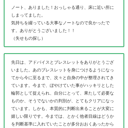
ノート、ありました！おっしゃる通り、床に近い所に
しまってました。
気持ちを綴っている大事なノートなので良かったで
す。ありがとうございました！！
（失せもの探し）
先日は、アドバイスとブレスレットをありがとうござ
いました。あのブレスレットを身につけるようになっ
てから今に至るまで、次々と自身の中が整理されてき
ています。今まで、ぼやけていた事がハッキリとした
輪郭として捉えられ、自分にとって、果たして必要な
ものか、そうでないかの判別が、とてもクリアになっ
ています。しかも、本質的に判断出来ることが大変に
嬉しい限りです。今までは、とかく他者目線はどうか
を判断基準に入れていたことが多分おおくあったから