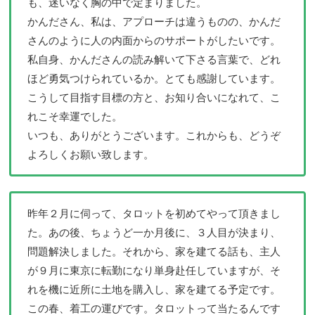
も、迷いなく胸の中で定まりました。
かんださん、私は、アプローチは違うものの、かんだ
さんのように人の内面からのサポートがしたいです。
私自身、かんださんの読み解いて下さる言葉で、どれ
ほど勇気つけられているか。とても感謝しています。
こうして目指す目標の方と、お知り合いになれて、こ
れこそ幸運でした。
いつも、ありがとうございます。これからも、どうぞ
よろしくお願い致します。
昨年２月に伺って、タロットを初めてやって頂きまし
た。あの後、ちょうど一か月後に、３人目が決まり、
問題解決しました。それから、家を建てる話も、主人
が９月に東京に転勤になり単身赴任していますが、そ
れを機に近所に土地を購入し、家を建てる予定です。
この春、着工の運びです。タロットって当たるんです