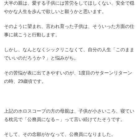
大半の親は、愛する子供には苦労をしてほしくない、安全で穏
やかな人生を歩んで欲しいと願うかと思います。
そのように望まれ、言われ育った子供は、そういった方面の仕
事に就こうと行動します。
しかし、なんとなくシックリこなくて、自分の人生「このまま
でいいのだろうか？」と悩みがち。
その苦悩が表に出てきやすいのが、1度目のサターンリターン
の時、29歳頃です。
上記のホロスコープの方の母親は、子供が小さいころ、寝てい
る枕元で「公務員になる～」って言い続けてたそうです。
そして、その念願がかなって、公務員になりました。