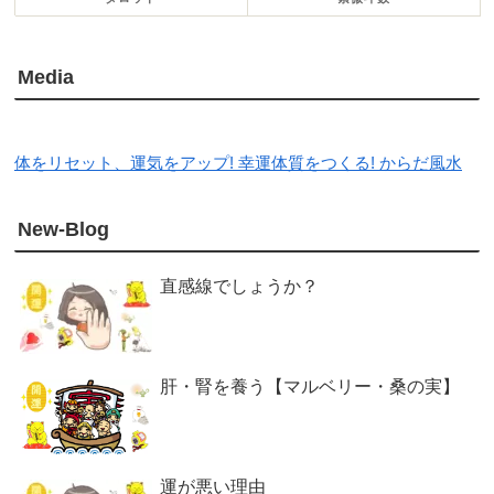
Media
体をリセット、運気をアップ! 幸運体質をつくる! からだ風水
New-Blog
直感線でしょうか？
肝・腎を養う【マルベリー・桑の実】
運が悪い理由