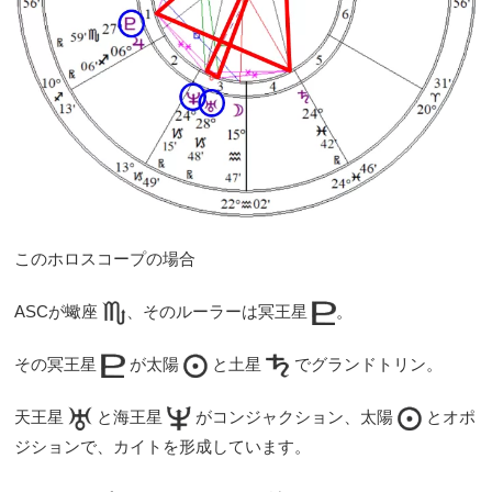
このホロスコープの場合
ASCが蠍座
、そのルーラーは冥王星
。
その冥王星
が太陽
と土星
でグランドトリン。
天王星
と海王星
がコンジャクション、太陽
とオポ
ジションで、カイトを形成しています。