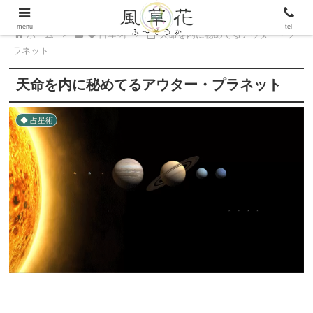
menu
tel
ホーム
◆ 占星術
天命を内に秘めてるアウター・プ
ラネット
天命を内に秘めてるアウター・プラネット
◆ 占星術