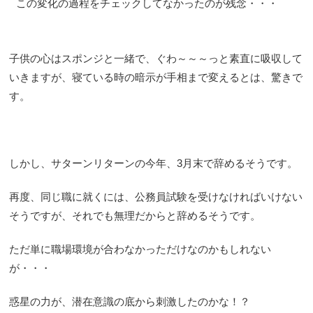
この変化の過程をチェックしてなかったのが残念・・・
子供の心はスポンジと一緒で、ぐわ～～～っと素直に吸収して
いきますが、寝ている時の暗示が手相まで変えるとは、驚きで
す。
しかし、サターンリターンの今年、3月末で辞めるそうです。
再度、同じ職に就くには、公務員試験を受けなければいけない
そうですが、それでも無理だからと辞めるそうです。
ただ単に職場環境が合わなかっただけなのかもしれない
が・・・
惑星の力が、潜在意識の底から刺激したのかな！？