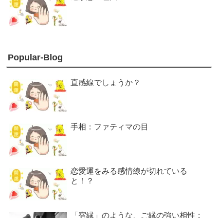
Popular-Blog
直感線でしょうか？
手相：ファティマの目
恋愛運をみる感情線が切れている
と！？
「宿縁」のような、ご縁の強い相性：