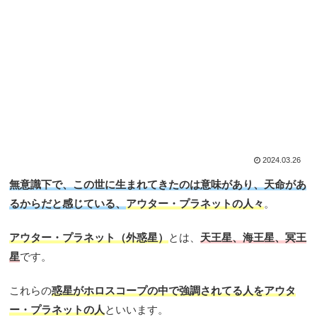
2024.03.26
無意識下で、この世に生まれてきたのは意味があり、天命があ
るからだと感じている、
アウター・プラネットの人々
。
アウター・プラネット（外惑星）
とは、
天王星、海王星、冥王
星
です。
これらの
惑星がホロスコープの中で強調されてる人をアウタ
ー・プラネットの人
といいます。