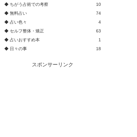
◆ ちがう占術での考察
10
◆ 無料占い
74
◆ 占い色々
4
◆ セルフ整体・矯正
63
◆ 占いおすすめ本
1
◆ 日々の事
18
スポンサーリンク