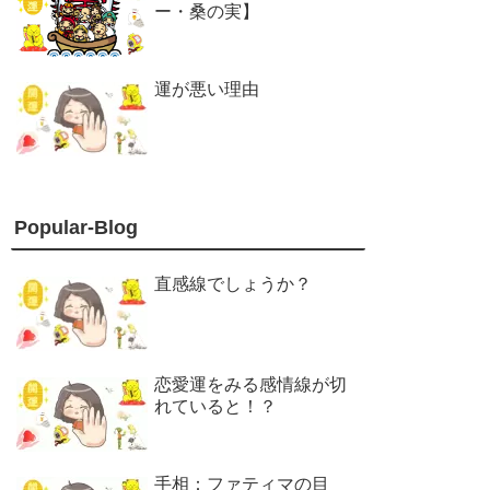
ー・桑の実】
運が悪い理由
Popular-Blog
直感線でしょうか？
恋愛運をみる感情線が切
れていると！？
手相：ファティマの目