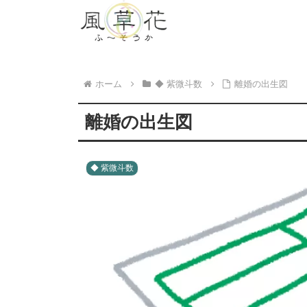
ホーム
◆ 紫微斗数
離婚の出生図
離婚の出生図
◆ 紫微斗数