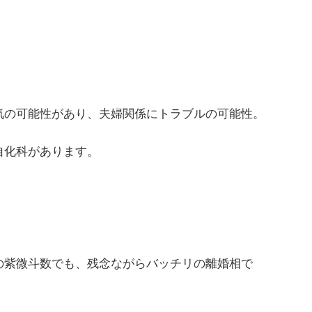
気の可能性があり、夫婦関係にトラブルの可能性。
自化科があります。
の紫微斗数でも、残念ながらバッチリの離婚相で