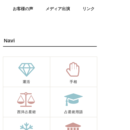
せ
お客様の声
メディア出演
リンク
Navi
運活
手相
西洋占星術
占星術用語