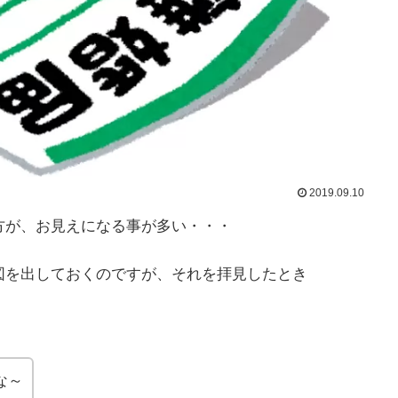
2019.09.10
方が、お見えになる事が多い・・・
図を出しておくのですが、それを拝見したとき
な～