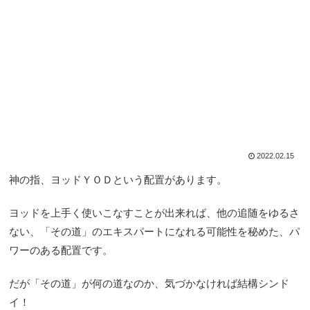
2022.02.15
神の指、ヨッドＹＯＤという配置があります。
ヨッドを上手く使いこなすことが出来れば、他の追随をゆるさ
ない、「その道」のエキスパートになれる可能性を秘めた、パ
ワーのある配置です。
だが「その道」が何の道なのか、気づかなければ結構シンド
イ！