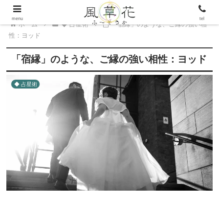
menu
tel
ホーム
◆ 占星術
「宿縁」のような、ご縁の強い相
性：ヨッド
「宿縁」のような、ご縁の強い相性：ヨッド
◆ 占星術