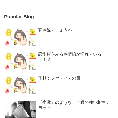
Popular-Blog
直感線でしょうか？
恋愛運をみる感情線が切れている
と！？
手相：ファティマの目
「宿縁」のような、ご縁の強い相性：
ヨッド