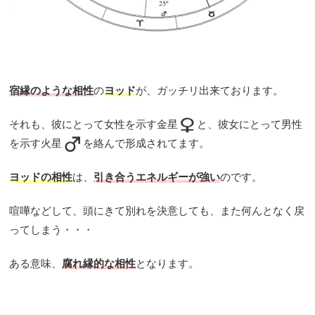
宿縁のような相性
の
ヨッド
が、ガッチリ出来ております。
それも、彼にとって女性を示す金星
と、彼女にとって男性
を示す火星
を絡んで形成されてます。
ヨッドの相性
は、
引き合うエネルギーが強い
のです。
喧嘩などして、頭にきて別れを決意しても、また何んとなく戻
ってしまう・・・
ある意味、
腐れ縁的な相性
となります。