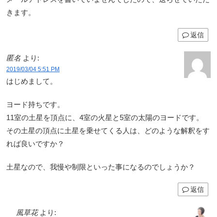
きます。
返信
匿名
より:
2019/03/04 5:51 PM
はじめまして。
ヨード持ちです。
11室の土星を頂点に、4室の火星と5室の太陽のヨードです。
その土星の頂点に土星を乗せてくる人は、どのような解釈をす
れば良いですか？
土星なので、我慢や制限といった事になるのでしょうか？
返信
風草花
より: