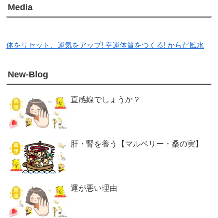
Media
体をリセット、運気をアップ! 幸運体質をつくる! からだ風水
New-Blog
直感線でしょうか？
肝・腎を養う【マルベリー・桑の実】
運が悪い理由