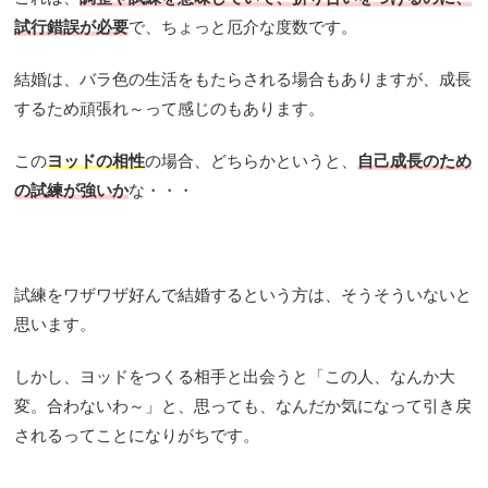
試行錯誤が必要
で、ちょっと厄介な度数です。
結婚は、バラ色の生活をもたらされる場合もありますが、成長
するため頑張れ～って感じのもあります。
この
ヨッドの相性
の場合、どちらかというと、
自己成長のため
の試練が強いか
な・・・
試練をワザワザ好んで結婚するという方は、そうそういないと
思います。
しかし、ヨッドをつくる相手と出会うと「この人、なんか大
変。合わないわ～」と、思っても、なんだか気になって引き戻
されるってことになりがちです。