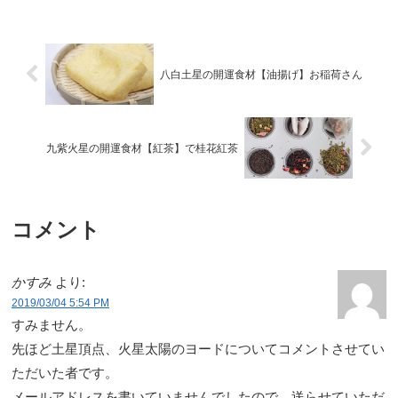
八白土星の開運食材【油揚げ】お稲荷さん
九紫火星の開運食材【紅茶】で桂花紅茶
コメント
かすみ
より:
2019/03/04 5:54 PM
すみません。
先ほど土星頂点、火星太陽のヨードについてコメントさせてい
ただいた者です。
メールアドレスを書いていませんでしたので、送らせていただ