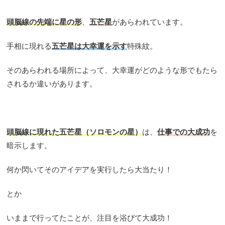
頭脳線の先端に星の形
、
五芒星
があらわれています。
手相に現れる
五芒星は大幸運を示す
特殊紋。
そのあらわれる場所によって、大幸運がどのような形でもたら
されるか違いがあります。
頭脳線に現れた五芒星（ソロモンの星）
は、
仕事での大成功
を
暗示します。
何か閃いてそのアイデアを実行したら大当たり！
とか
いままで行ってたことが、注目を浴びて大成功！