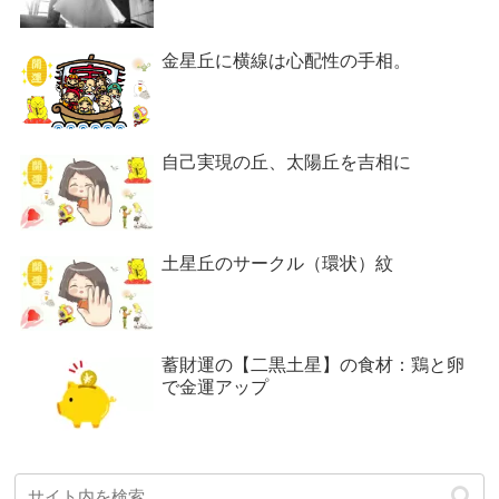
金星丘に横線は心配性の手相。
自己実現の丘、太陽丘を吉相に
土星丘のサークル（環状）紋
蓄財運の【二黒土星】の食材：鶏と卵
で金運アップ