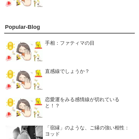
Popular-Blog
手相：ファティマの目
直感線でしょうか？
恋愛運をみる感情線が切れている
と！？
「宿縁」のような、ご縁の強い相性：
ヨッド