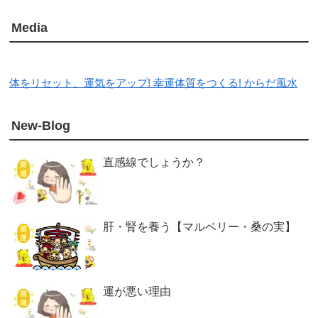
Media
体をリセット、運気をアップ! 幸運体質をつくる! からだ風水
New-Blog
直感線でしょうか？
肝・腎を養う【マルベリー・桑の実】
運が悪い理由