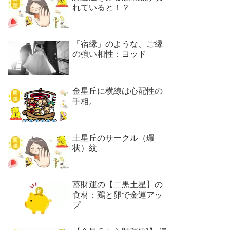
れていると！？
「宿縁」のような、ご縁
の強い相性：ヨッド
金星丘に横線は心配性の
手相。
土星丘のサークル（環
状）紋
蓄財運の【二黒土星】の
食材：鶏と卵で金運アッ
プ