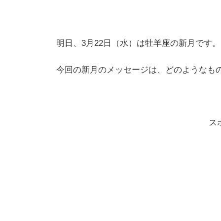
明日、3月22日（水）は牡羊座の新月です。
今回の新月のメッセージは、どのようなも
ス