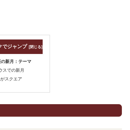
クでジャンプ
座の新月：テーマ
ウスでの新月
星がスクエア