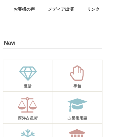
せ
お客様の声
メディア出演
リンク
Navi
運活
手相
西洋占星術
占星術用語