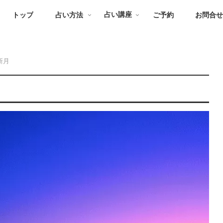
トップ
占い方法
占い講座
ご予約
お問合
新月