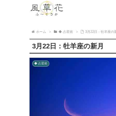
ホーム
◆ 占星術
3月22日：牡羊座の
3月22日：牡羊座の新月
◆ 占星術