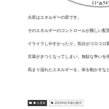
火星はエネルギーの星です。
そのエネルギーのコントロールが難しい配
イライラしやすかったり、気分がコロコロ
言葉がきつくなってしまい、無駄な争いを
高まり溢れたエネルギーを、体を動かすな
◆ 占星術
2023年牡羊座の新月