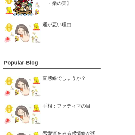
ー・桑の実】
運が悪い理由
Popular-Blog
直感線でしょうか？
手相：ファティマの目
恋愛運をみる感情線が切