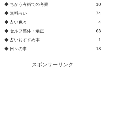
◆ ちがう占術での考察
10
◆ 無料占い
74
◆ 占い色々
4
◆ セルフ整体・矯正
63
◆ 占いおすすめ本
1
◆ 日々の事
18
スポンサーリンク