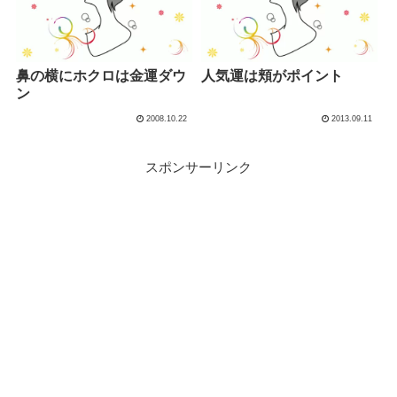
鼻の横にホクロは金運ダウ
人気運は頬がポイント
ン
2008.10.22
2013.09.11
スポンサーリンク