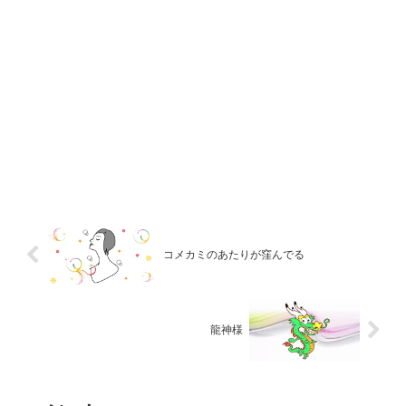
コメカミのあたりが窪んでる
龍神様