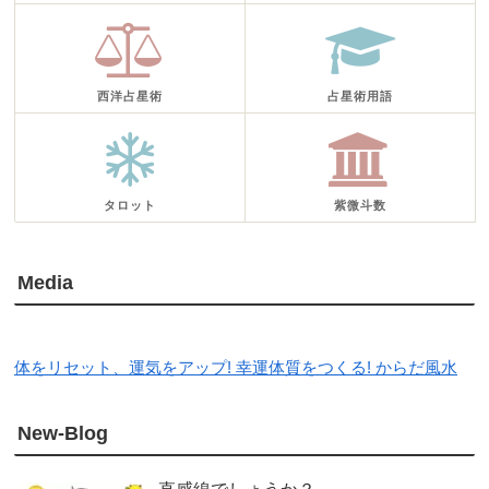
西洋占星術
占星術用語
タロット
紫微斗数
Media
体をリセット、運気をアップ! 幸運体質をつくる! からだ風水
New-Blog