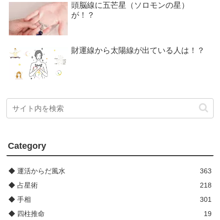
頭脳線に五芒星（ソロモンの星）
が！？
財運線から太陽線が出ている人は！？
Category
◆ 運活からだ風水
363
◆ 占星術
218
◆ 手相
301
◆ 四柱推命
19