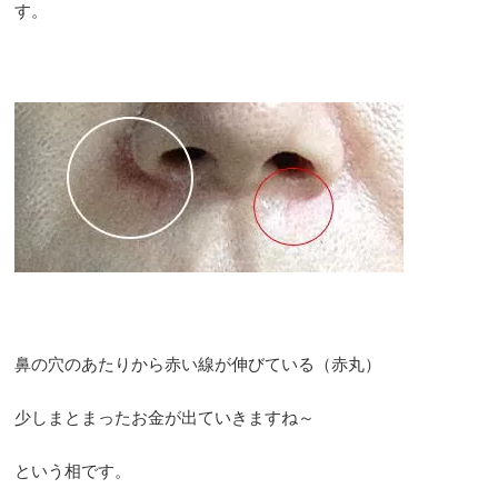
す。
鼻の穴のあたりから赤い線が伸びている（赤丸）
少しまとまったお金が出ていきますね～
という相です。