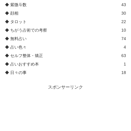
◆ 紫微斗数
43
◆ 顔相
30
◆ タロット
22
◆ ちがう占術での考察
10
◆ 無料占い
74
◆ 占い色々
4
◆ セルフ整体・矯正
63
◆ 占いおすすめ本
1
◆ 日々の事
18
スポンサーリンク