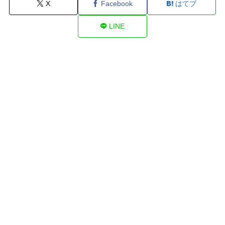
X
Facebook
はてブ
LINE