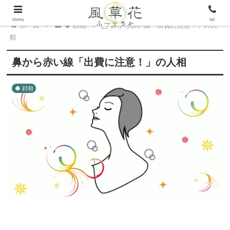
menu
tel
ホーム
◆ 顔相
鼻から赤い線「出費に注意！」の人
相
鼻から赤い線「出費に注意！」の人相
◆ 顔相