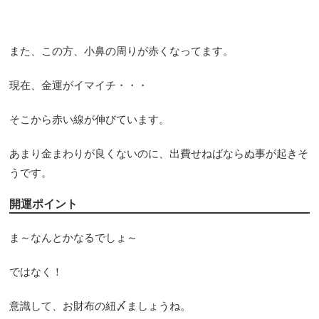
また、この方、小鼻の周りが赤くなってます。
現在、金運がイマイチ・・・
そこから赤い線が伸びています。
あまり金まわりが良くないのに、出費せねばならぬ事が起きそ
うです。
開運ポイント
ま～なんとかなるでしょ～
ではなく！
意識して、お財布の紐〆ましょうね。