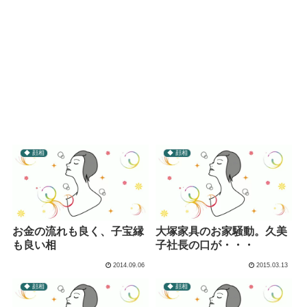
◆ 顔相
◆ 顔相
お金の流れも良く、子宝縁
大塚家具のお家騒動。久美
も良い相
子社長の口が・・・
2014.09.06
2015.03.13
◆ 顔相
◆ 顔相