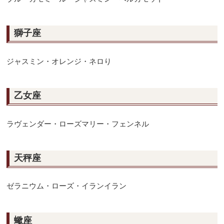
獅子座
ジャスミン・オレンジ・ネロり
乙女座
ラヴェンダー・ローズマリー・フェンネル
天秤座
ゼラニウム・ローズ・イランイラン
蠍座