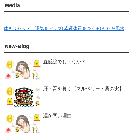
Media
体をリセット、運気をアップ! 幸運体質をつくる! からだ風水
New-Blog
直感線でしょうか？
肝・腎を養う【マルベリー・桑の実】
運が悪い理由