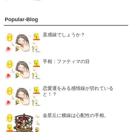
Popular-Blog
直感線でしょうか？
手相：ファティマの目
恋愛運をみる感情線が切れている
と！？
金星丘に横線は心配性の手相。