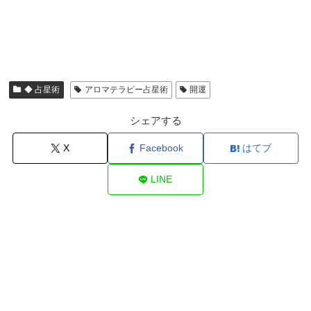
◆ 占星術
アロマテラピー占星術
開運
シェアする
X
Facebook
はてブ
LINE