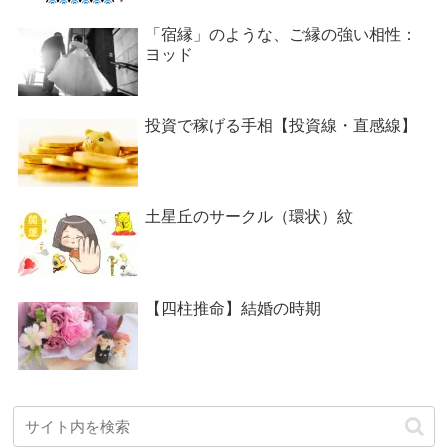
「宿縁」のような、ご縁の強い相性：
ヨッド
投資で稼げる手相【投資線・直感線】
土星丘のサークル（環状）紋
【四柱推命】結婚の時期