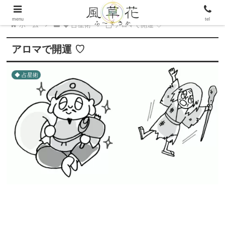
menu
tel
ホーム
◆ 占星術
アロマで開運 ♡
アロマで開運 ♡
◆ 占星術