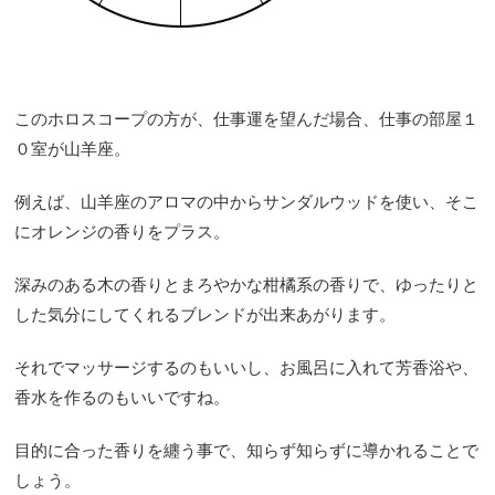
このホロスコープの方が、仕事運を望んだ場合、仕事の部屋１
０室が山羊座。
例えば、山羊座のアロマの中からサンダルウッドを使い、そこ
にオレンジの香りをプラス。
深みのある木の香りとまろやかな柑橘系の香りで、ゆったりと
した気分にしてくれるブレンドが出来あがります。
それでマッサージするのもいいし、お風呂に入れて芳香浴や、
香水を作るのもいいですね。
目的に合った香りを纏う事で、知らず知らずに導かれることで
しょう。