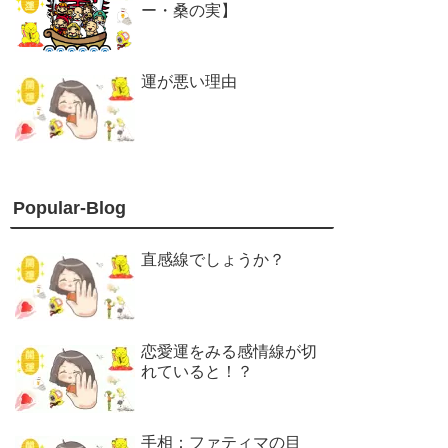
ー・桑の実】
運が悪い理由
Popular-Blog
直感線でしょうか？
恋愛運をみる感情線が切
れていると！？
手相：ファティマの目