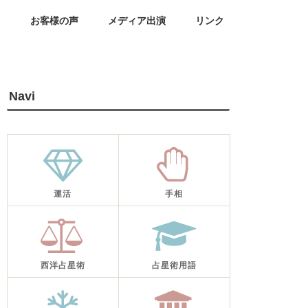
せ
お客様の声
メディア出演
リンク
Navi
運活
手相
西洋占星術
占星術用語