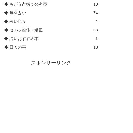
◆ ちがう占術での考察
10
◆ 無料占い
74
◆ 占い色々
4
◆ セルフ整体・矯正
63
◆ 占いおすすめ本
1
◆ 日々の事
18
スポンサーリンク