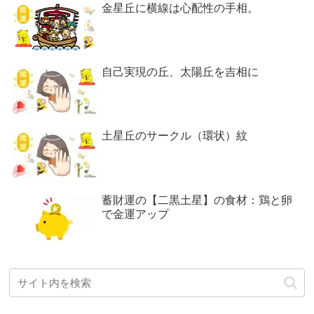
金星丘に横線は心配性の手相。
自己実現の丘、太陽丘を吉相に
土星丘のサークル（環状）紋
蓄財運の【二黒土星】の食材：鶏と卵
で金運アップ