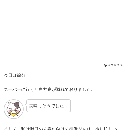
2023.02.03
今日は節分
スーパーに行くと恵方巻が溢れておりました。
美味しそうでした～
そして、私は明日の立春に向けて準備があり、少し忙しい。