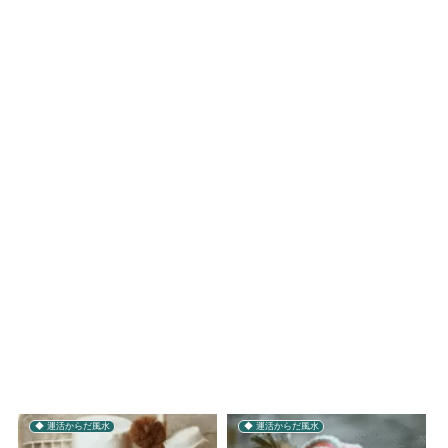
◆ 運活からだ風水
◆ 運活からだ風水