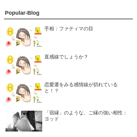
Popular-Blog
手相：ファティマの目
直感線でしょうか？
恋愛運をみる感情線が切れている
と！？
「宿縁」のような、ご縁の強い相性：
ヨッド