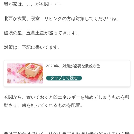
我が家は、ここが玄関・・・
北西が玄関、寝室、リビングの方は対策してくださいね。
破壊の星、五黄土星が巡ってきます。
対策は、下記に書いてます。
2023年、対策が必要な最凶方位
玄関から、置いておくと凶エネルギーを強めてしまうものを移
動させ、凶を削ってくれるものを配置。
西は三殺だけでなく、法的トラブルや権力者などとの争いを暗