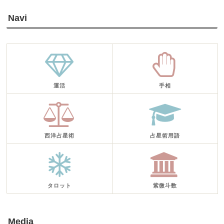
Navi
運活
手相
西洋占星術
占星術用語
タロット
紫微斗数
Media