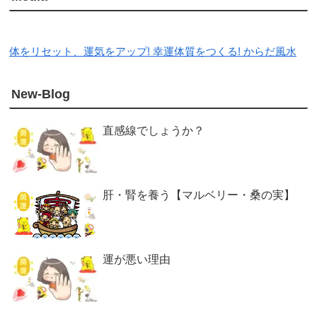
体をリセット、運気をアップ! 幸運体質をつくる! からだ風水
New-Blog
直感線でしょうか？
肝・腎を養う【マルベリー・桑の実】
運が悪い理由