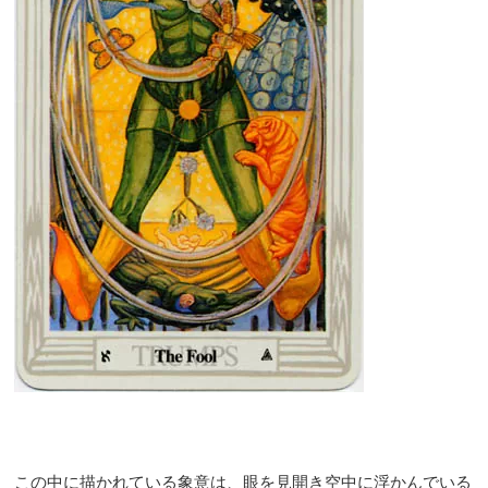
この中に描かれている象意は、眼を見開き空中に浮かんでいる