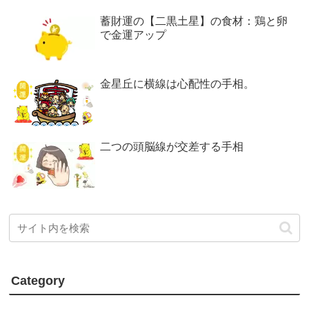
蓄財運の【二黒土星】の食材：鶏と卵
で金運アップ
金星丘に横線は心配性の手相。
二つの頭脳線が交差する手相
Category