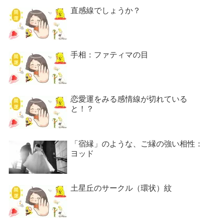
直感線でしょうか？
手相：ファティマの目
恋愛運をみる感情線が切れている
と！？
「宿縁」のような、ご縁の強い相性：
ヨッド
土星丘のサークル（環状）紋