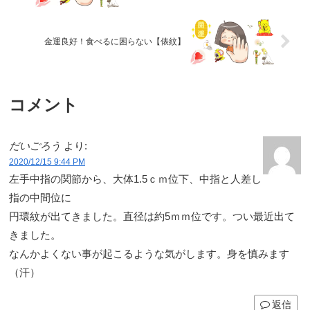
金運良好！食べるに困らない【俵紋】
コメント
だいごろう
より:
2020/12/15 9:44 PM
左手中指の関節から、大体1.5ｃｍ位下、中指と人差し
指の中間位に
円環紋が出てきました。直径は約5ｍｍ位です。つい最近出て
きました。
なんかよくない事が起こるような気がします。身を慎みます
（汗）
返信