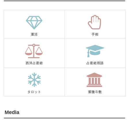
運活
手相
西洋占星術
占星術用語
タロット
紫微斗数
Media