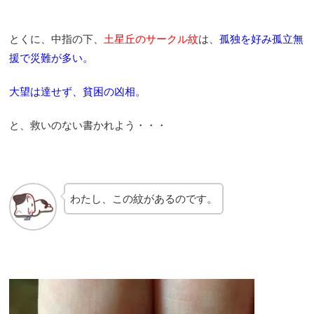
とくに、中指の下、
土星丘のサークル紋
は、
孤独を好み孤立無
援で
災難が多い。
大望は達せず、
貧困の凶相。
と、救いのない書かれよう・・・
わたし、この紋があるのです。