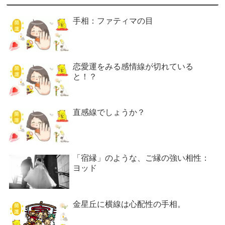
手相：ファティマの目
恋愛運をみる感情線が切れている
と！？
直感線でしょうか？
「宿縁」のような、ご縁の強い相性：
ヨッド
金星丘に横線は心配性の手相。