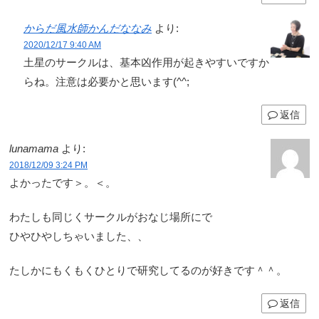
からだ風水師かんだななみ
より:
2020/12/17 9:40 AM
土星のサークルは、基本凶作用が起きやすいですか
らね。注意は必要かと思います(^^;
返信
lunamama
より:
2018/12/09 3:24 PM
よかったです＞。＜。
わたしも同じくサークルがおなじ場所にで
ひやひやしちゃいました、、
たしかにもくもくひとりで研究してるのが好きです＾＾。
返信