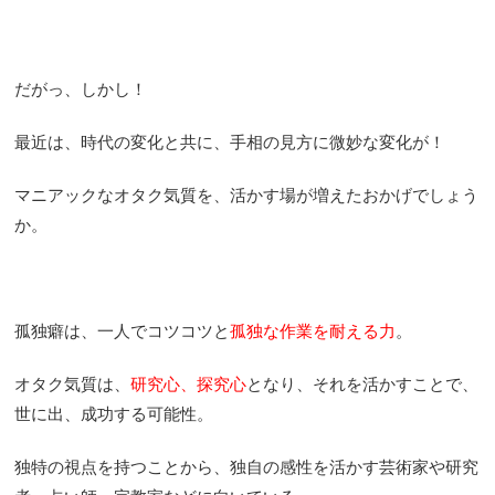
だがっ、しかし！
最近は、時代の変化と共に、手相の見方に微妙な変化が！
マニアックなオタク気質を、活かす場が増えたおかげでしょう
か。
孤独癖は、一人でコツコツと
孤独な作業を耐える力
。
オタク気質は、
研究心、探究心
となり、それを活かすことで、
世に出、成功する可能性。
独特の視点を持つことから、独自の感性を活かす芸術家や研究