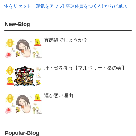
体をリセット、運気をアップ! 幸運体質をつくる! からだ風水
New-Blog
直感線でしょうか？
肝・腎を養う【マルベリー・桑の実】
運が悪い理由
Popular-Blog