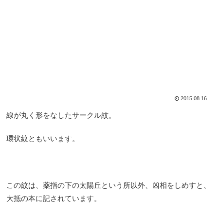
2015.08.16
線が丸く形をなしたサークル紋。
環状紋ともいいます。
この紋は、薬指の下の太陽丘という所以外、凶相をしめすと、
大抵の本に記されています。