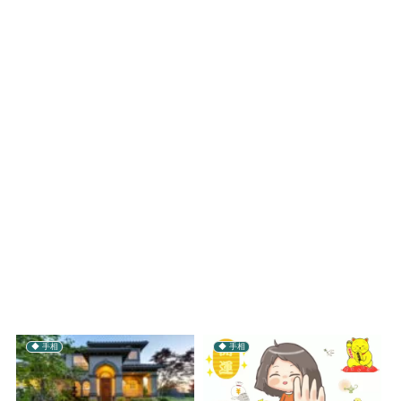
◆ 手相
◆ 手相