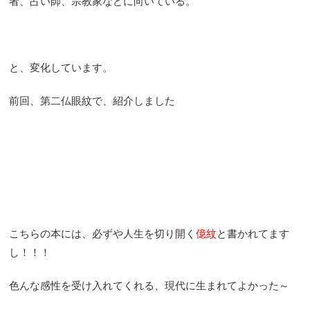
者、占い師、宗教家などに向いている。
と、変化しています。
前回、第二仏眼紋で、紹介しました
こちらの本には、必ずや人生を切り開く
億紋
と書かれてます
し！！！
色んな感性を受け入れてくれる、現代に生まれてよかった～