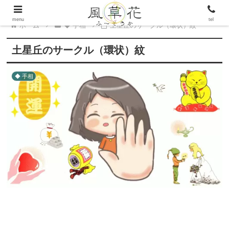
menu
tel
ホーム
◆ 手相
土星丘のサークル（環状）紋
土星丘のサークル（環状）紋
◆ 手相