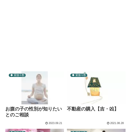
◆ 紫微斗数
◆ 紫微斗数
お腹の子の性別が知りたい
不動産の購入【吉・凶】
とのご相談
2023.09.21
2021.06.28