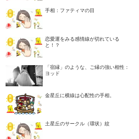
手相：ファティマの目
恋愛運をみる感情線が切れている
と！？
「宿縁」のような、ご縁の強い相性：
ヨッド
金星丘に横線は心配性の手相。
土星丘のサークル（環状）紋