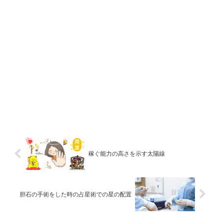
稼ぐ能力の高さを示す太陽線
胆石の手術をした時の占星術での星の配置