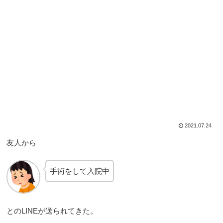
2021.07.24
友人から
手術をして入院中
とのLINEが送られてきた。