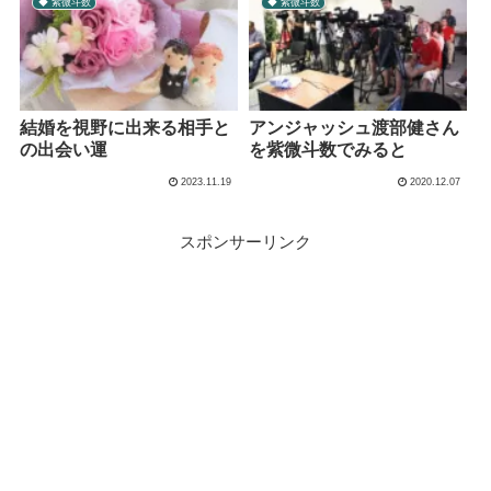
◆ 紫微斗数
◆ 紫微斗数
結婚を視野に出来る相手と
アンジャッシュ渡部健さん
の出会い運
を紫微斗数でみると
2023.11.19
2020.12.07
スポンサーリンク