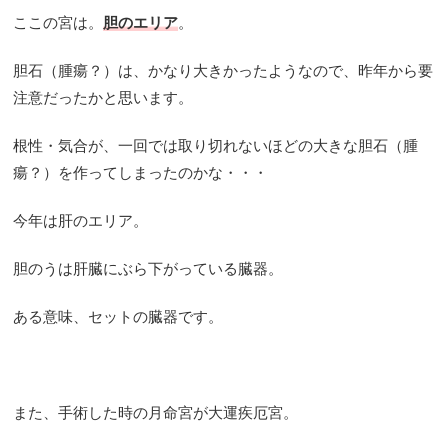
ここの宮は。
胆のエリア
。
胆石（腫瘍？）は、かなり大きかったようなので、昨年から要
注意だったかと思います。
根性・気合が、一回では取り切れないほどの大きな胆石（腫
瘍？）を作ってしまったのかな・・・
今年は肝のエリア。
胆のうは肝臓にぶら下がっている臓器。
ある意味、セットの臓器です。
また、手術した時の月命宮が大運疾厄宮。