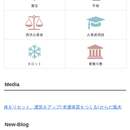
運活
手相
西洋占星術
占星術用語
タロット
紫微斗数
Media
体をリセット、運気をアップ! 幸運体質をつくる! からだ風水
New-Blog