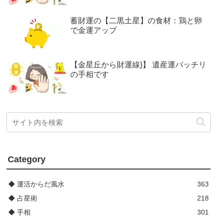
蓄財運の【二黒土星】の食材：鶏と卵
で金運アップ
【金星丘から財運線}】 遺産運バッチリ
の手相です
Category
◆ 運活からだ風水
363
◆ 占星術
218
◆ 手相
301