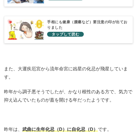
手相にも健康（腫瘍など）要注意の印が出てお
りました
また、大運疾厄宮から流年命宮に凶星の化忌が飛星していま
す。
昨年から調子悪そうでしたが、かなり根性のある方で、気力で
抑え込んでいたものが蓋を開ける年だったようです。
昨年は、
武曲に生年化忌（D）に自化忌（D）
です。