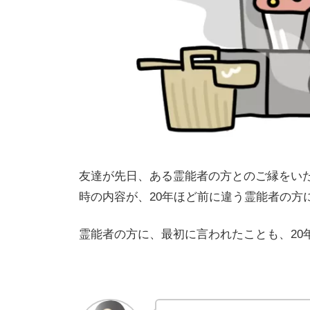
友達が先日、ある霊能者の方とのご縁をい
時の内容が、20年ほど前に違う霊能者の方
霊能者の方に、最初に言われたことも、20