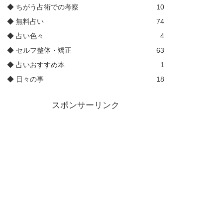
◆ ちがう占術での考察
10
◆ 無料占い
74
◆ 占い色々
4
◆ セルフ整体・矯正
63
◆ 占いおすすめ本
1
◆ 日々の事
18
スポンサーリンク