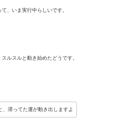
って、いま実行中らしいです。
、スルスルと動き始めたどうです。
と、滞ってた運が動き出しますよ