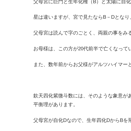
父母宮に巨門と生年化権（B）と太陽に自化
星は違いますが、宮で見たならB－Dとなり
父母宮は読んで字のごとく、両親の事をみ
お母様は、この方が20代前半で亡くなって
また、数年前からお父様がアルツハイマー
欽天四化紫微斗数には、そのような象意が
平衡理があります。
父母宮が自化Dなので、生年四化DからBを