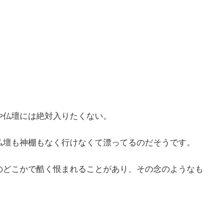
や仏壇には絶対入りたくない。
仏壇も神棚もなく行けなくて漂ってるのだそうです。
のどこかで酷く恨まれることがあり、その念のようなも