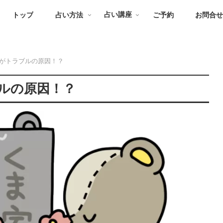
トップ
占い方法
占い講座
ご予約
お問合
がトラブルの原因！？
ルの原因！？