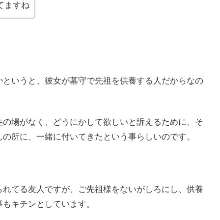
てますね
かというと、彼女が墓守で先祖を供養する人だからなの
住の場がなく、どうにかして欲しいと訴えるために、そ
んの所に、一緒に付いてきたという事らしいのです。
られてる友人ですが、ご先祖様をないがしろにし、供養
事もキチンとしています。