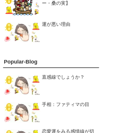
ー・桑の実】
運が悪い理由
Popular-Blog
直感線でしょうか？
手相：ファティマの目
恋愛運をみる感情線が切