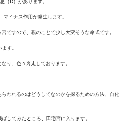
忌（D）があります。
、マイナス作用が発生します。
る宮ですので、親のことで少し大変そうな命式です。
います。
となり、色々奔走しております。
あらわれるのはどうしてなのかを探るための方法、自化
飛ばしてみたところ、田宅宮に入ります。