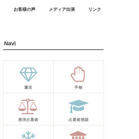
せ
お客様の声
メディア出演
リンク
Navi
運活
手相
西洋占星術
占星術用語