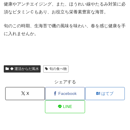
健康やアンチエイジング、また、ほうれい線やたるみ対策に必
須なビタミンＣもあり、お役立ち栄養素豊富な海苔。
旬のこの時期、生海苔で磯の風味を味わい、春を感じ健康を手
に入れませんか。
◆ 運活からだ風水
旬の食べ物
シェアする
X
Facebook
はてブ
LINE