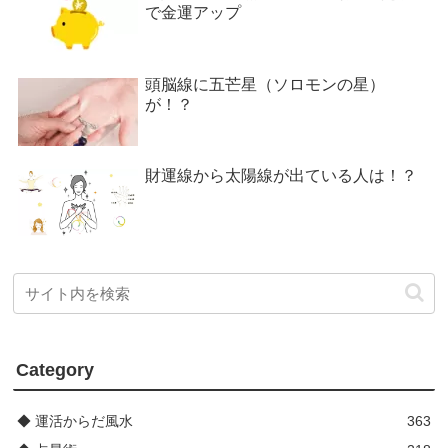
で金運アップ
頭脳線に五芒星（ソロモンの星）
が！？
財運線から太陽線が出ている人は！？
Category
◆ 運活からだ風水
363