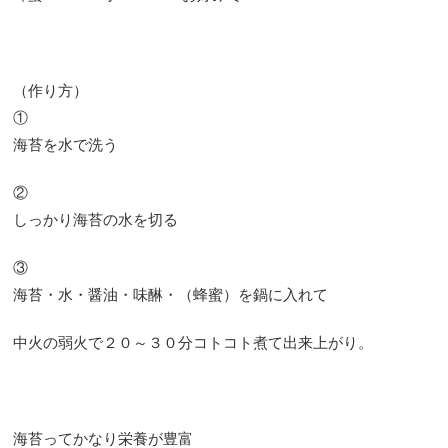
（作り方）
①
海苔を水で洗う
②
しっかり海苔の水を切る
③
海苔・水・醤油・味醂・（蜂蜜）を鍋に入れて
中火の弱火で２０～３０分コトコト煮て出来上がり。
海苔ってかなり栄養が豊富