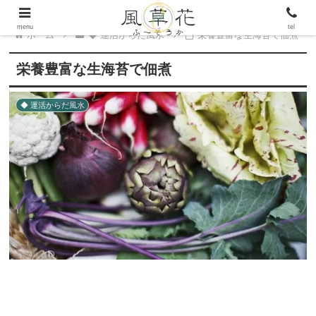
menu
tel
ホーム
◆ 運活からだ風水
栄養豊富な生海苔で佃煮
栄養豊富な生海苔で佃煮
◆ 運活からだ風水