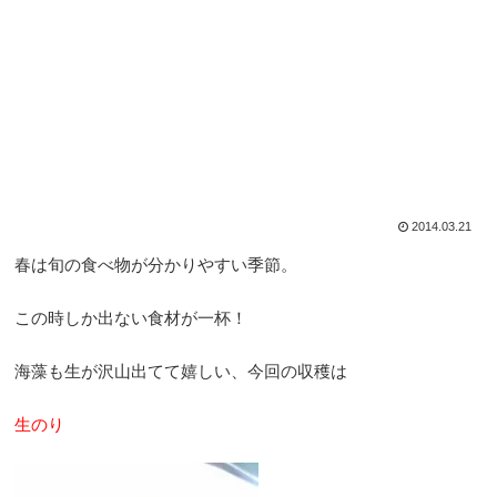
2014.03.21
春は旬の食べ物が分かりやすい季節。
この時しか出ない食材が一杯！
海藻も生が沢山出てて嬉しい、今回の収穫は
生のり