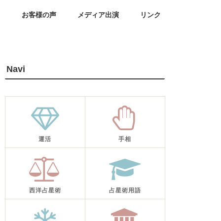
せ
お客様の声
メディア出演
リンク
Navi
運活
手相
西洋占星術
占星術用語