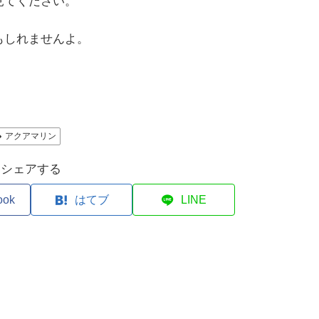
見てください。
もしれませんよ。
アクアマリン
シェアする
ook
はてブ
LINE