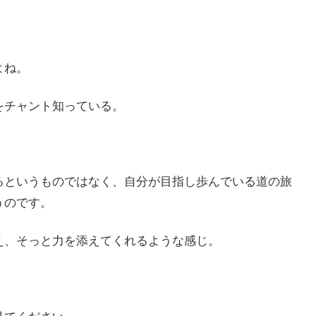
よね。
をチャント知っている。
るというものではなく、自分が目指し歩んでいる道の旅
うのです。
え、そっと力を添えてくれるような感じ。