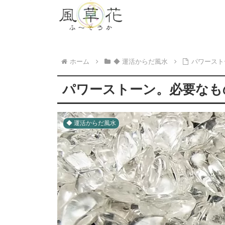
ホーム
◆ 運活からだ風水
パワースト
パワーストーン。必要なも
◆ 運活からだ風水