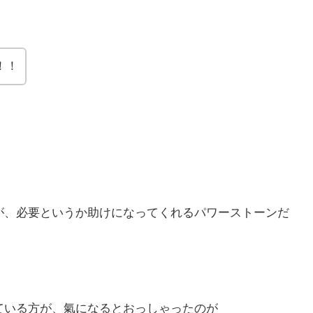
！！
が、必要というか助けになってくれるパワーストーンだ
ている方が、氣になるとおっしゃったのが