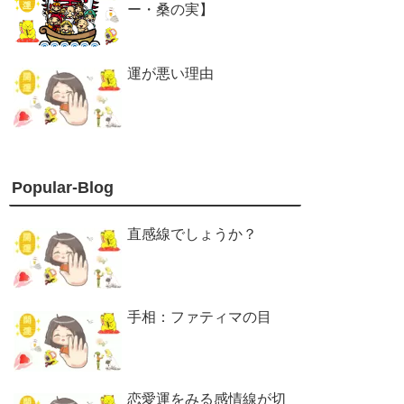
ー・桑の実】
運が悪い理由
Popular-Blog
直感線でしょうか？
手相：ファティマの目
恋愛運をみる感情線が切