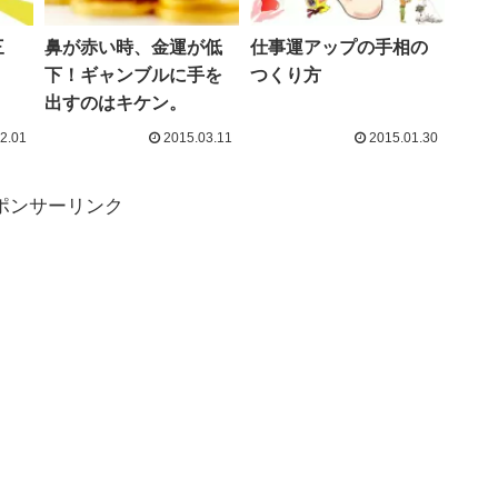
三
鼻が赤い時、金運が低
仕事運アップの手相の
下！ギャンブルに手を
つくり方
出すのはキケン。
2.01
2015.03.11
2015.01.30
ポンサーリンク