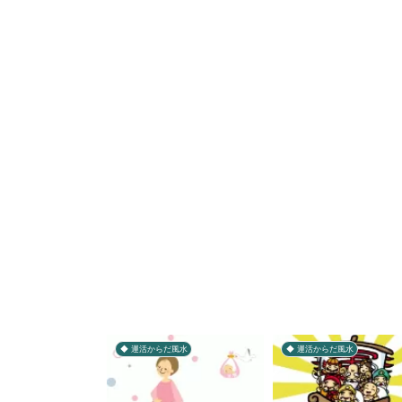
◆ 運活からだ風水
◆ 運活からだ風水