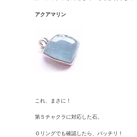
アクアマリン
これ、まさに！
第５チャクラに対応した石。
Ｏリングでも確認したら、バッチリ！