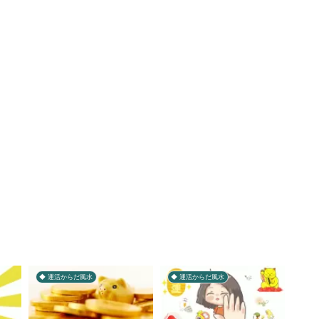
◆ 運活からだ風水
◆ 運活からだ風水