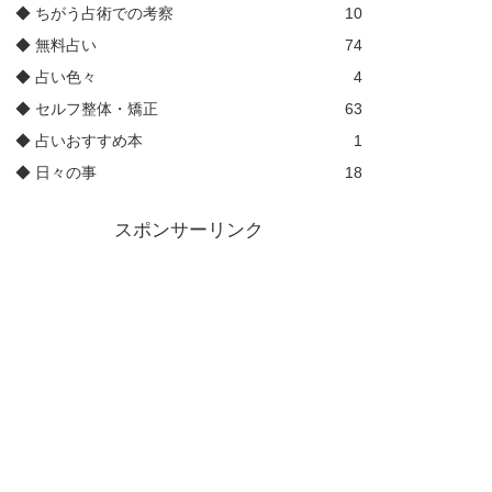
◆ ちがう占術での考察
10
◆ 無料占い
74
◆ 占い色々
4
◆ セルフ整体・矯正
63
◆ 占いおすすめ本
1
◆ 日々の事
18
スポンサーリンク