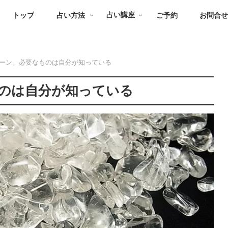
トップ
占い方法
占い講座
ご予約
お問合
ーン。必要なものは自分が知っている
のは自分が知っている