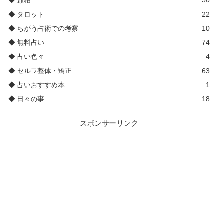
◆ タロット
22
◆ ちがう占術での考察
10
◆ 無料占い
74
◆ 占い色々
4
◆ セルフ整体・矯正
63
◆ 占いおすすめ本
1
◆ 日々の事
18
スポンサーリンク