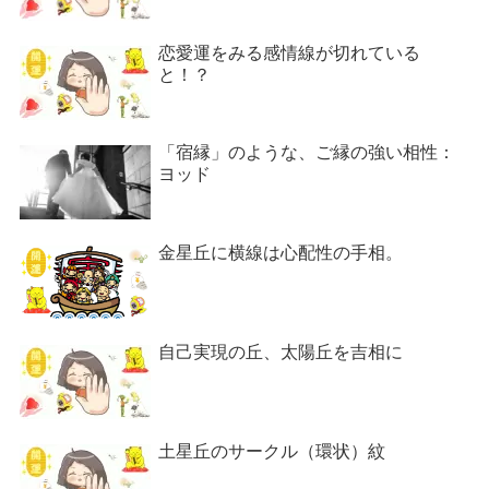
恋愛運をみる感情線が切れている
と！？
「宿縁」のような、ご縁の強い相性：
ヨッド
金星丘に横線は心配性の手相。
自己実現の丘、太陽丘を吉相に
土星丘のサークル（環状）紋