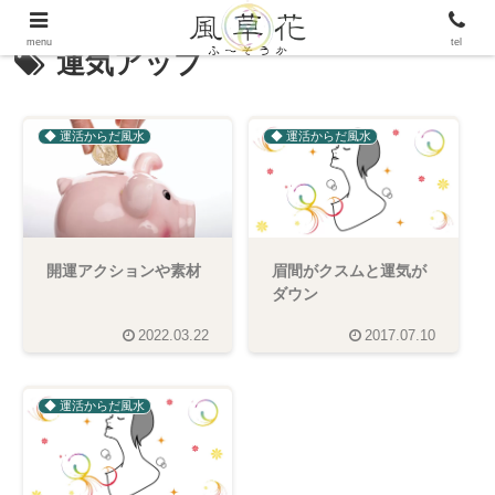
menu
tel
運気アップ
◆ 運活からだ風水
◆ 運活からだ風水
開運アクションや素材
眉間がクスムと運気が
ダウン
2022.03.22
2017.07.10
◆ 運活からだ風水