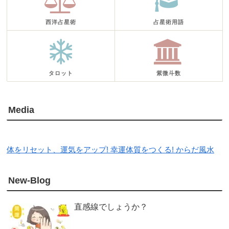
西洋占星術
占星術用語
タロット
紫微斗数
Media
体をリセット、運気をアップ! 幸運体質をつくる! からだ風水
New-Blog
直感線でしょうか？