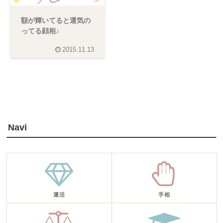
額が輝いてると運気の
ってる顔相♪
2015.11.13
Navi
運活
手相