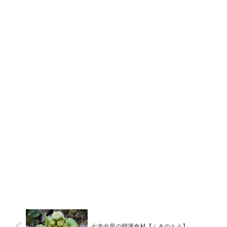
七赤金星の開運食材【ふきのとう】