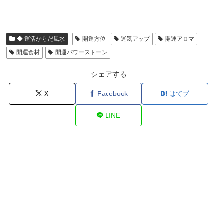
◆ 運活からだ風水
開運方位
運気アップ
開運アロマ
開運食材
開運パワーストーン
シェアする
X
Facebook
はてブ
LINE