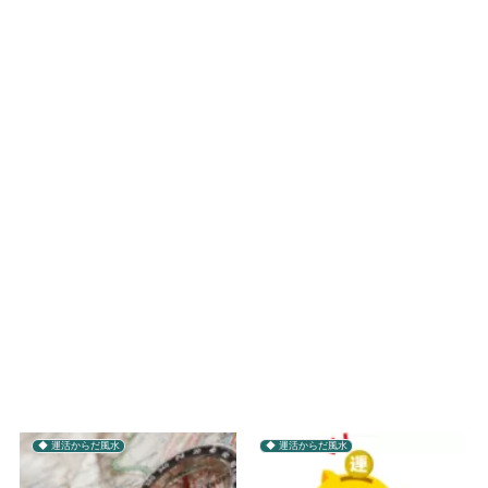
◆ 運活からだ風水
◆ 運活からだ風水