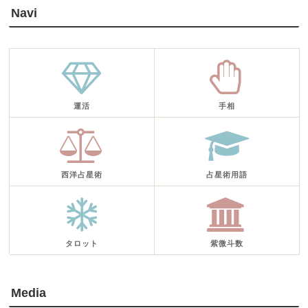
Navi
運活
手相
西洋占星術
占星術用語
タロット
紫微斗数
Media