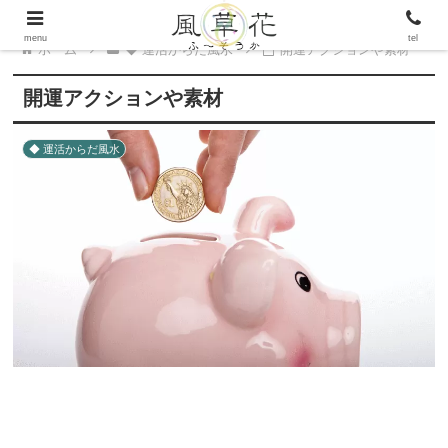
menu
tel
ホーム
◆ 運活からだ風水
開運アクションや素材
開運アクションや素材
◆ 運活からだ風水