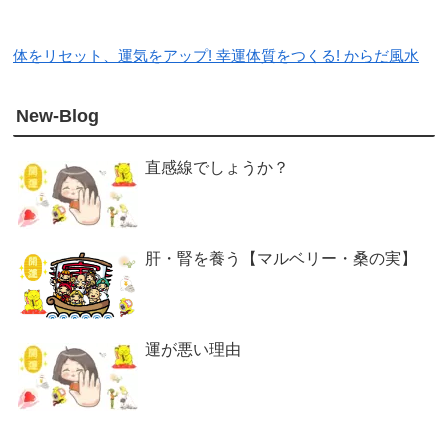
体をリセット、運気をアップ! 幸運体質をつくる! からだ風水
New-Blog
直感線でしょうか？
肝・腎を養う【マルベリー・桑の実】
運が悪い理由