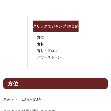
クリックでジャンプ
方位
食材
香り・アロマ
パワーストーン
方位
東南・・・13時～15時