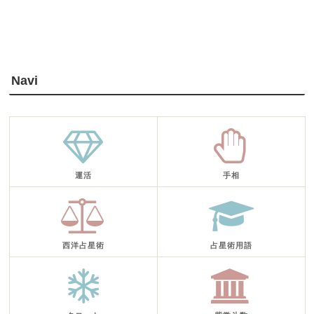
Navi
運活
手相
西洋占星術
占星術用語