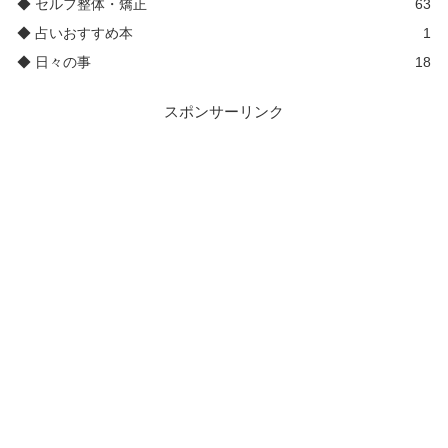
◆ セルフ整体・矯正
63
◆ 占いおすすめ本
1
◆ 日々の事
18
スポンサーリンク