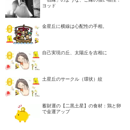
ヨッド
金星丘に横線は心配性の手相。
自己実現の丘、太陽丘を吉相に
土星丘のサークル（環状）紋
蓄財運の【二黒土星】の食材：鶏と卵
で金運アップ