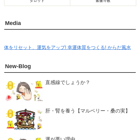
タロット
紫微斗数
Media
体をリセット、運気をアップ! 幸運体質をつくる! からだ風水
New-Blog
直感線でしょうか？
肝・腎を養う【マルベリー・桑の実】
運が悪い理由