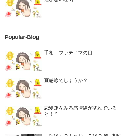
Popular-Blog
手相：ファティマの目
直感線でしょうか？
恋愛運をみる感情線が切れている
と！？
「宿縁」のような、ご縁の強い相性：