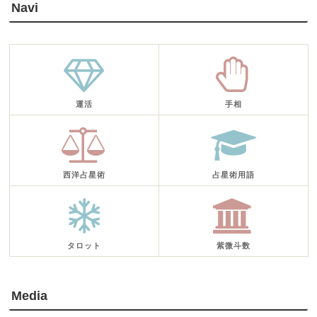
Navi
運活
手相
西洋占星術
占星術用語
タロット
紫微斗数
Media