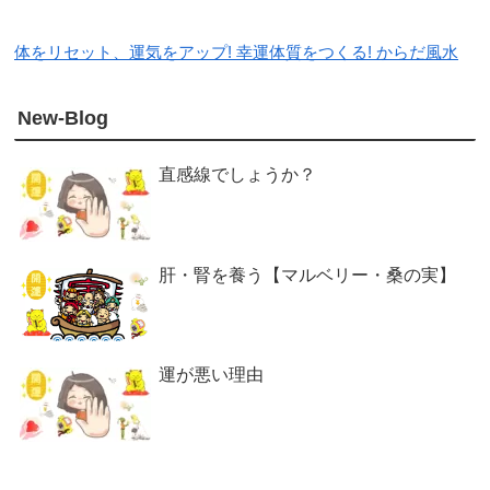
体をリセット、運気をアップ! 幸運体質をつくる! からだ風水
New-Blog
直感線でしょうか？
肝・腎を養う【マルベリー・桑の実】
運が悪い理由