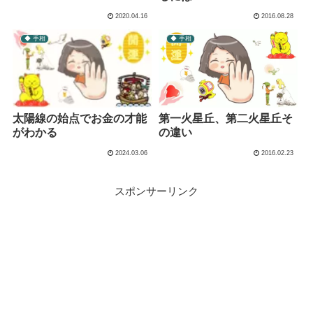
2020.04.16
2016.08.28
◆ 手相
◆ 手相
第一火星丘、第二火星丘そ
太陽線の始点でお金の才能
の違い
がわかる
2024.03.06
2016.02.23
スポンサーリンク