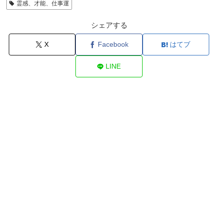
霊感、才能、仕事運
シェアする
X
Facebook
はてブ
LINE