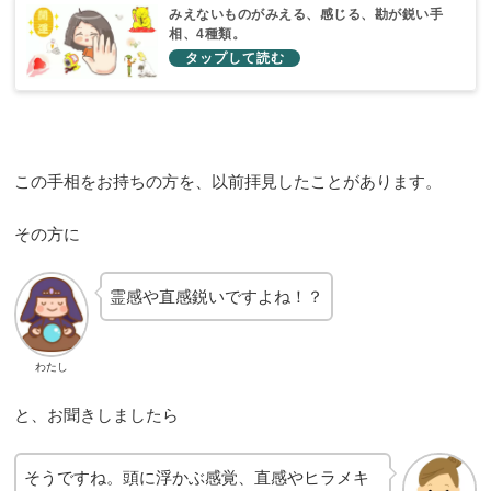
みえないものがみえる、感じる、勘が鋭い手
相、4種類。
この手相をお持ちの方を、以前拝見したことがあります。
その方に
霊感や直感鋭いですよね！？
わたし
と、お聞きしましたら
そうですね。頭に浮かぶ感覚、直感やヒラメキ