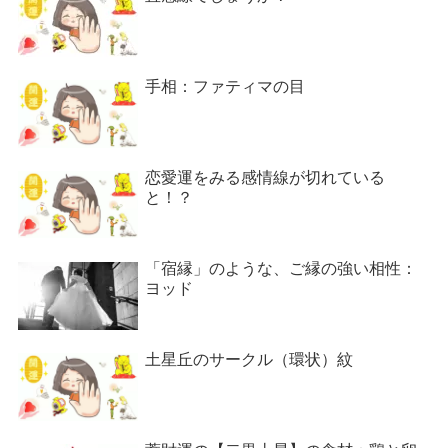
手相：ファティマの目
恋愛運をみる感情線が切れている
と！？
「宿縁」のような、ご縁の強い相性：
ヨッド
土星丘のサークル（環状）紋