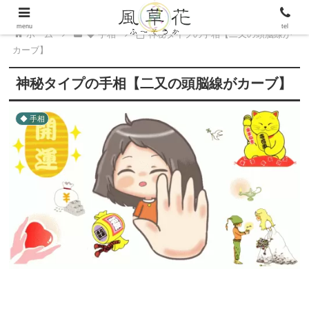
menu
tel
ホーム
◆ 手相
神秘タイプの手相【二又の頭脳線が
カーブ】
神秘タイプの手相【二又の頭脳線がカーブ】
◆ 手相