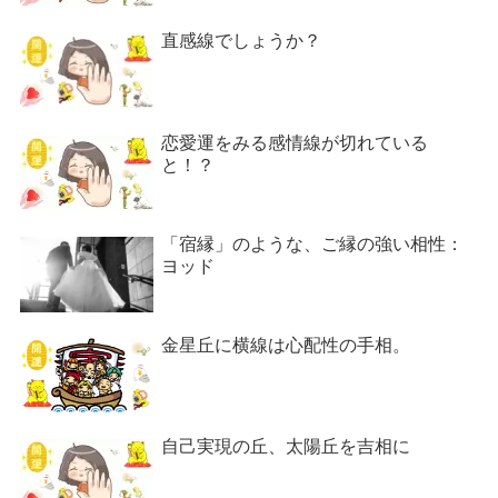
直感線でしょうか？
恋愛運をみる感情線が切れている
と！？
「宿縁」のような、ご縁の強い相性：
ヨッド
金星丘に横線は心配性の手相。
自己実現の丘、太陽丘を吉相に