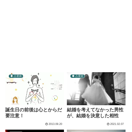
◆ 占星術
◆ 占星術
誕生日の前後は心とからだ
結婚を考えてなかった男性
要注意！
が、結婚を決意した相性
2013.09.20
2021.02.07