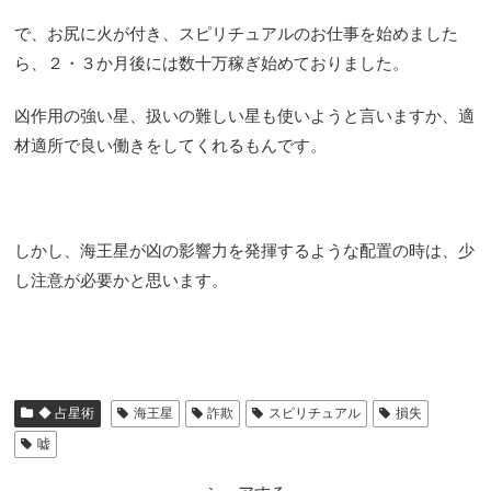
で、お尻に火が付き、スピリチュアルのお仕事を始めました
ら、２・３か月後には数十万稼ぎ始めておりました。
凶作用の強い星、扱いの難しい星も使いようと言いますか、適
材適所で良い働きをしてくれるもんです。
しかし、海王星が凶の影響力を発揮するような配置の時は、少
し注意が必要かと思います。
◆ 占星術
海王星
詐欺
スピリチュアル
損失
嘘