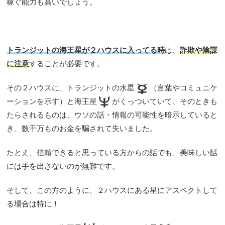
稼ぐ能力も高いでしょう。
トランジットの海王星が２ハウスに入ってる時
は、
詐欺や陰謀
に注意
することが必要です。
その２ハウスに、トランジットの水星
（言葉やコミュニケ
ーションを示す）と海王星
がくっついていて、そのときも
たらされるものは、ウソの話・情報の可能性を暗示していると
き、数千万ものお金を騙されて失いました。
たとえ、信頼できると思っている方からの話でも、美味しい話
には手を出さないのが無難です。
そして、この方のように、２ハウスにある星にアスペクトして
る場合は特に！