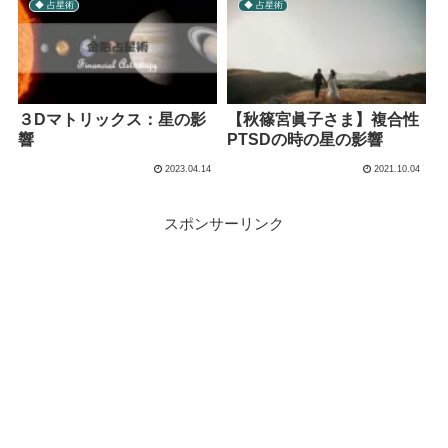
◆ 占星術
◆ 占星術
３Dマトリックス：星の影
【秋篠宮眞子さま】複合性
響
PTSDの時の星の影響
2023.04.14
2021.10.04
スポンサーリンク