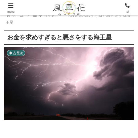
menu
tel
ホーム
◆ 占星術
お金を求めすぎると悪さをする海
王星
お金を求めすぎると悪さをする海王星
◆ 占星術