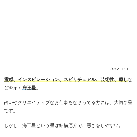
2021.12.11
霊感、インスピレーション、スピリチュアル、芸術性、癒し
な
どを示す
海王星
。
占いやクリエイティブなお仕事をなさってる方には、大切な星
です。
しかし、海王星という星は結構厄介で、悪さをしやすい。