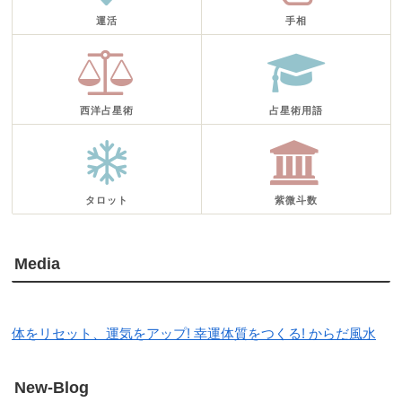
運活
手相
西洋占星術
占星術用語
タロット
紫微斗数
Media
体をリセット、運気をアップ! 幸運体質をつくる! からだ風水
New-Blog