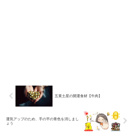
五黄土星の開運食材【牛肉】
運気アップのため、手の平の青色を消しまし
ょう