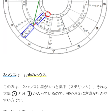
2ハウス
は、お
金のハウス
。
この方は、２ハウスに星が４つと集中（ステリウム）、それも
太陽
と月
が入っているので、物やお金に意識が行きや
すい方です。