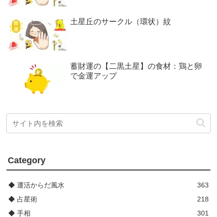
土星丘のサークル（環状）紋
蓄財運の【二黒土星】の食材：鶏と卵
で金運アップ
Category
◆ 運活からだ風水
363
◆ 占星術
218
◆ 手相
301