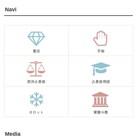
Navi
運活
手相
西洋占星術
占星術用語
タロット
紫微斗数
Media