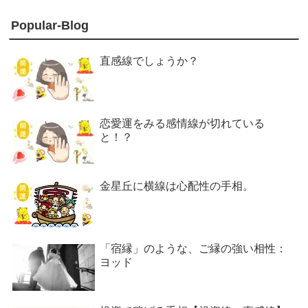
Popular-Blog
直感線でしょうか？
恋愛運をみる感情線が切れている
と！？
金星丘に横線は心配性の手相。
「宿縁」のような、ご縁の強い相性：
ヨッド