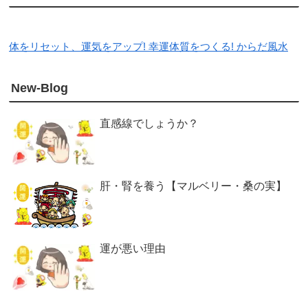
体をリセット、運気をアップ! 幸運体質をつくる! からだ風水
New-Blog
直感線でしょうか？
肝・腎を養う【マルベリー・桑の実】
運が悪い理由