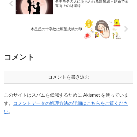
モテモテの人にあらわれる影響線＋結婚で金
運向上の財運線
木星丘の十字紋は願望成就の印
コメント
コメントを書き込む
このサイトはスパムを低減するために Akismet を使っていま
す。
コメントデータの処理方法の詳細はこちらをご覧くださ
い
。