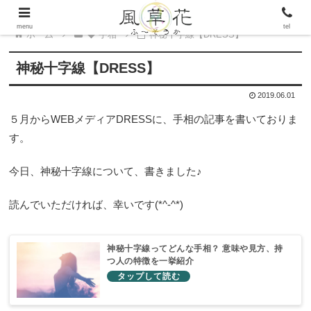
menu
tel
ホーム
◆ 手相
神秘十字線【DRESS】
神秘十字線【DRESS】
2019.06.01
５月からWEBメディアDRESSに、手相の記事を書いておりま
す。
今日、神秘十字線について、書きました♪
読んでいただければ、幸いです(*^-^*)
神秘十字線ってどんな手相？ 意味や見方、持
つ人の特徴を一挙紹介