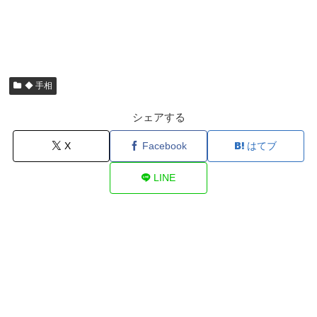
◆ 手相
シェアする
X
Facebook
はてブ
LINE