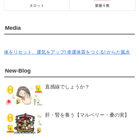
タロット
紫微斗数
Media
体をリセット、運気をアップ! 幸運体質をつくる! からだ風水
New-Blog
直感線でしょうか？
肝・腎を養う【マルベリー・桑の実】