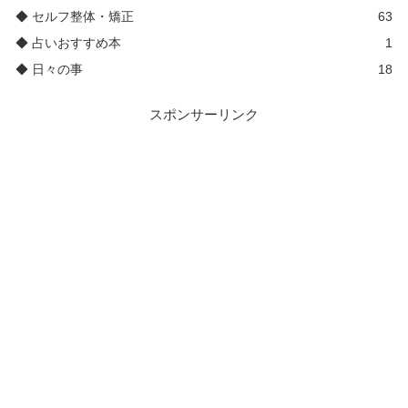
◆ セルフ整体・矯正
63
◆ 占いおすすめ本
1
◆ 日々の事
18
スポンサーリンク