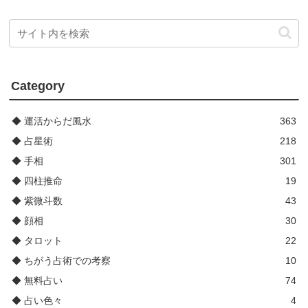
Category
◆ 運活からだ風水
363
◆ 占星術
218
◆ 手相
301
◆ 四柱推命
19
◆ 紫微斗数
43
◆ 顔相
30
◆ タロット
22
◆ ちがう占術での考察
10
◆ 無料占い
74
◆ 占い色々
4