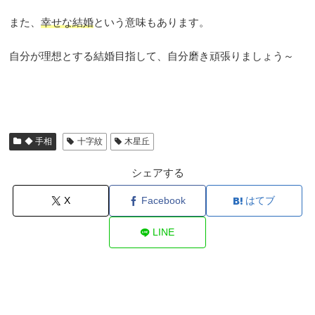
また、
幸せな結婚
という意味もあります。
自分が理想とする結婚目指して、自分磨き頑張りましょう～
◆ 手相
十字紋
木星丘
シェアする
X
Facebook
はてブ
LINE