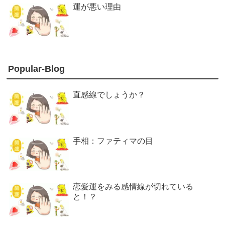
運が悪い理由
Popular-Blog
直感線でしょうか？
手相：ファティマの目
恋愛運をみる感情線が切れている
と！？