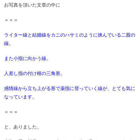
お写真を頂いた文章の中に
＝＝＝
ライター線と結婚線をカニのハサミのように挟んでいる二股の
線。
また小指に向かう線。
人差し指の付け根の三角形。
感情線から立ち上がる形で薬指に登っていく線が、とても気に
なっています。
＝＝＝
と、ありました。