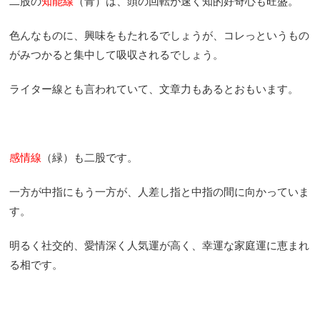
二股の
知能線
（青）は、頭の回転が速く知的好奇心も旺盛。
色んなものに、興味をもたれるでしょうが、コレっというもの
がみつかると集中して吸収されるでしょう。
ライター線とも言われていて、文章力もあるとおもいます。
感情線
（緑）も二股です。
一方が中指にもう一方が、人差し指と中指の間に向かっていま
す。
明るく社交的、愛情深く人気運が高く、幸運な家庭運に恵まれ
る相です。