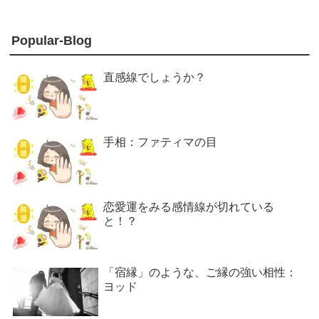
Popular-Blog
直感線でしょうか？
手相：ファティマの目
恋愛運をみる感情線が切れている
と！？
「宿縁」のような、ご縁の強い相性：
ヨッド