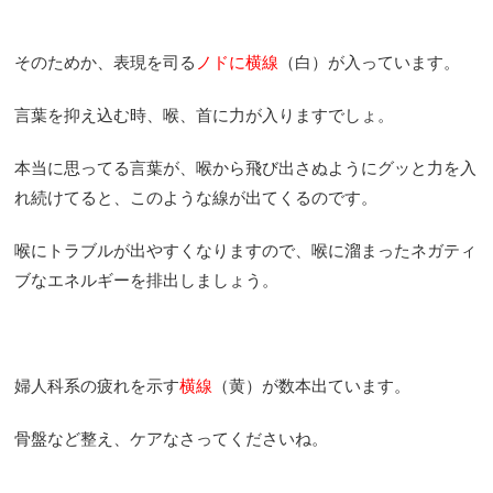
そのためか、表現を司る
ノドに横線
（白）が入っています。
言葉を抑え込む時、喉、首に力が入りますでしょ。
本当に思ってる言葉が、喉から飛び出さぬようにグッと力を入
れ続けてると、このような線が出てくるのです。
喉にトラブルが出やすくなりますので、喉に溜まったネガティ
ブなエネルギーを排出しましょう。
婦人科系の疲れを示す
横線
（黄）が数本出ています。
骨盤など整え、ケアなさってくださいね。