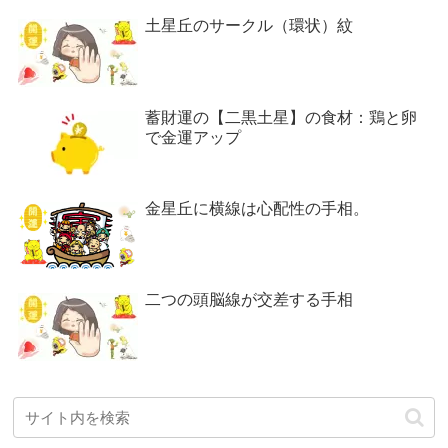
土星丘のサークル（環状）紋
蓄財運の【二黒土星】の食材：鶏と卵
で金運アップ
金星丘に横線は心配性の手相。
二つの頭脳線が交差する手相