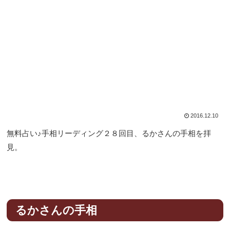
2016.12.10
無料占い♪手相リーディング２８回目、るかさんの手相を拝
見。
るかさんの手相