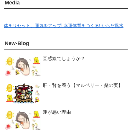
Media
体をリセット、運気をアップ! 幸運体質をつくる! からだ風水
New-Blog
直感線でしょうか？
肝・腎を養う【マルベリー・桑の実】
運が悪い理由