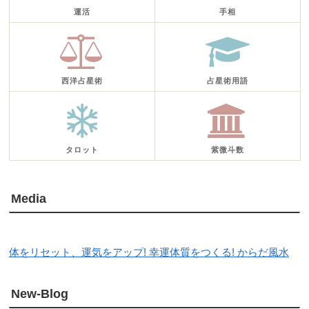
運活
手相
西洋占星術
占星術用語
タロット
紫微斗数
Media
体をリセット、運気をアップ! 幸運体質をつくる! からだ風水
New-Blog