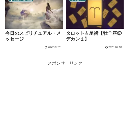
今日のスピリチュアル・メ
タロット占星術【牡羊座②
ッセージ
デカン１】
2022.07.20
2023.02.18
スポンサーリンク