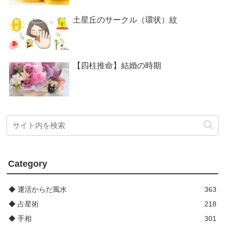
土星丘のサークル（環状）紋
【四柱推命】結婚の時期
Category
◆ 運活からだ風水
363
◆ 占星術
218
◆ 手相
301