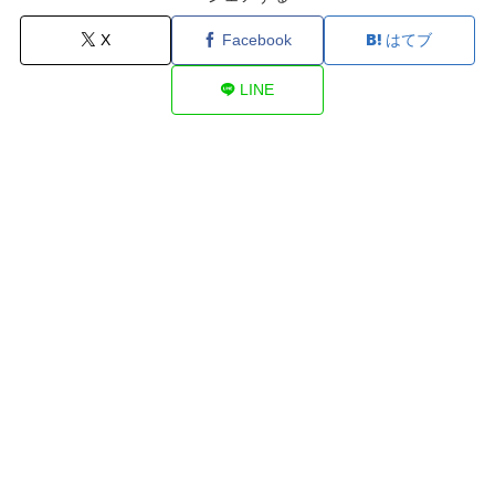
X
Facebook
はてブ
LINE