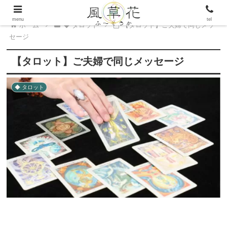
menu
tel
ホーム
◆ タロット
【タロット】ご夫婦で同じメッ
セージ
【タロット】ご夫婦で同じメッセージ
◆ タロット