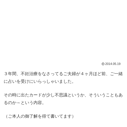
2014.05.19
３年間、不妊治療をなさってるご夫婦が４ヶ月ほど前、ご一緒
に占いを受けにいらっしゃいました。
その時に出たカードが少し不思議というか、そういうこともあ
るのか～という内容。
（ご本人の御了解を得て書いてます）