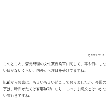
2021.02.11
このところ、森元総理の女性蔑視発言に関して、耳や目にしな
い日がないくらい、内外から注目を受けてますね。
以前から失言は、ちょいちょい起こしておりましたが、今回の
事は、時間がたてば有耶無耶になり、このまま続投とはいかな
い雲行きですね。