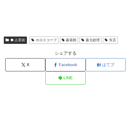
◆ 占星術
ホロスコープ
森喜朗
森元総理
失言
シェアする
X
Facebook
はてブ
LINE