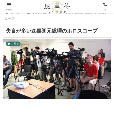
menu
tel
ホーム
◆ 占星術
失言が多い森喜朗元総理のホロス
コープ
失言が多い森喜朗元総理のホロスコープ
◆ 占星術