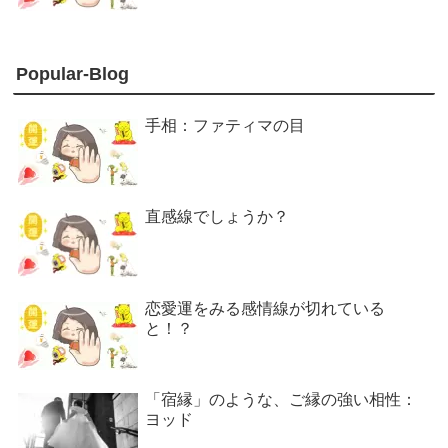
Popular-Blog
手相：ファティマの目
直感線でしょうか？
恋愛運をみる感情線が切れている
と！？
「宿縁」のような、ご縁の強い相性：
ヨッド