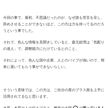
今回の事で、最初、不思議だったのが、なぜ誰も苦言を呈し、
辞めさせることができないほど、この方は力を持ってるのだろ
うという事でした。
それで、色んな情報を見聞きしていると、森元総理は「気配り
の達人」で、調整能力にたけているとのこと。
それによって、色んな国や企業、人とのパイプが強いので、簡
単に退いてもらう事ができないらしい。
そういう意味では、この方は、ご自分の星のプラス面を上手に
活用されてるなと思います。
水星・木星の人の好さプラス、
蟹座の太陽
の
困っている人