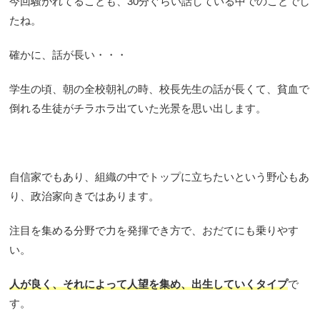
今回騒がれてることも、30分ぐらい話している中でのことでし
たね。
確かに、話が長い・・・
学生の頃、朝の全校朝礼の時、校長先生の話が長くて、貧血で
倒れる生徒がチラホラ出ていた光景を思い出します。
自信家でもあり、組織の中でトップに立ちたいという野心もあ
り、政治家向きではあります。
注目を集める分野で力を発揮でき方で、おだてにも乗りやす
い。
人が良く、それによって人望を集め、出生していくタイプ
で
す。