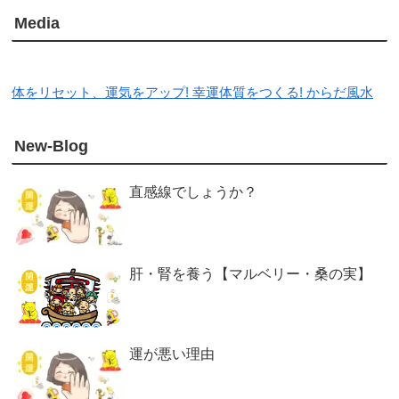
Media
体をリセット、運気をアップ! 幸運体質をつくる! からだ風水
New-Blog
直感線でしょうか？
肝・腎を養う【マルベリー・桑の実】
運が悪い理由