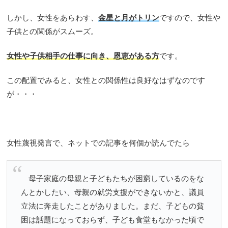
しかし、女性をあらわす、
金星と月がトリン
ですので、女性や
子供との関係がスムーズ。
女性や子供相手の仕事に向き、恩恵がある方
です。
この配置でみると、女性との関係性は良好なはずなのです
が・・・
女性蔑視発言で、ネットでの記事を何個か読んでたら
母子家庭の母親と子どもたちが困窮しているのをな
んとかしたい、母親の就労支援ができないかと、議員
立法に奔走したことがありました。まだ、子どもの貧
困は話題になっておらず、子ども食堂もなかった頃で