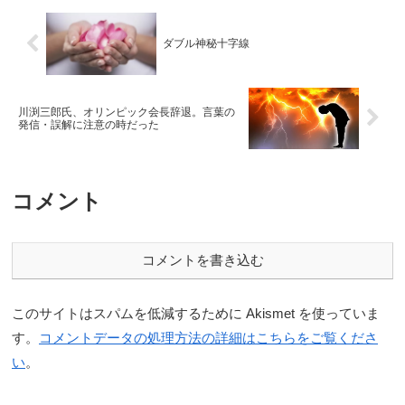
ダブル神秘十字線
川渕三郎氏、オリンピック会長辞退。言葉の
発信・誤解に注意の時だった
コメント
コメントを書き込む
このサイトはスパムを低減するために Akismet を使っていま
す。
コメントデータの処理方法の詳細はこちらをご覧くださ
い
。