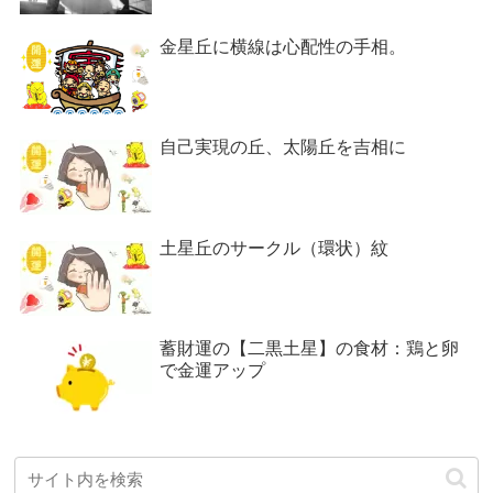
金星丘に横線は心配性の手相。
自己実現の丘、太陽丘を吉相に
土星丘のサークル（環状）紋
蓄財運の【二黒土星】の食材：鶏と卵
で金運アップ