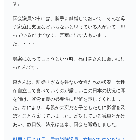
す。
国会議員の中には、勝手に離婚しておいて、そんな母
子家庭に支援などいらないと思っている人がいて、思
っているだけでなく、言葉に出す人もいまし
た。・・・
廃案になってしまうという時、私は森さんに会いに行
ったんです。
森さんは、離婚せざるを得ない女性たちの状況、女性
が自立して食べていくのが厳しいこの日本の状況に耳
を傾け、就労支援の必要性に理解を示してくれまし
た。なにより、母親が大変だと子どもたちに影響を及
ぼすことを案じていました。反対している議員とかけ
あい、数日後、法案は無事、国会を通過しました。
引用：円より子 元参議院議員、女性のための政治ス