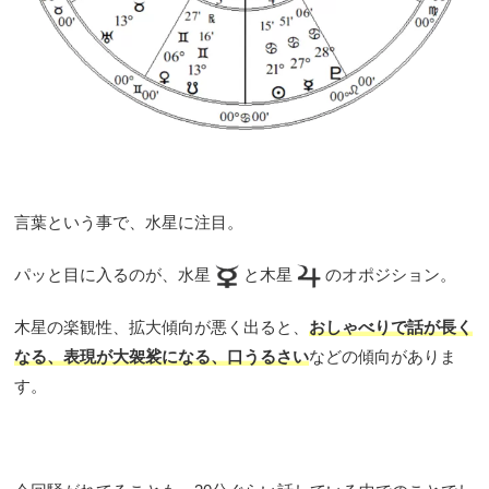
言葉という事で、水星に注目。
パッと目に入るのが、水星
と木星
のオポジション。
木星の楽観性、拡大傾向が悪く出ると、
おしゃべりで話が長く
なる、表現が大袈裟になる、口うるさい
などの傾向がありま
す。