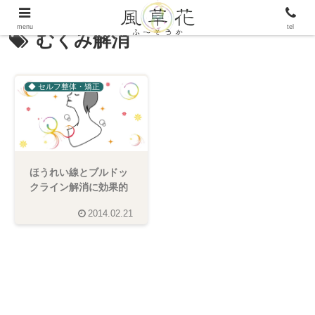
menu
tel
むくみ解消
◆ セルフ整体・矯正
ほうれい線とブルドッ
クライン解消に効果的
2014.02.21