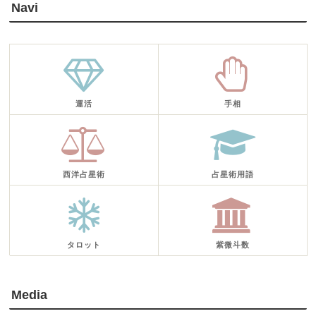
Navi
運活
手相
西洋占星術
占星術用語
タロット
紫微斗数
Media