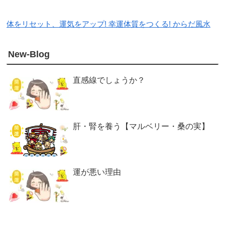
体をリセット、運気をアップ! 幸運体質をつくる! からだ風水
New-Blog
直感線でしょうか？
肝・腎を養う【マルベリー・桑の実】
運が悪い理由