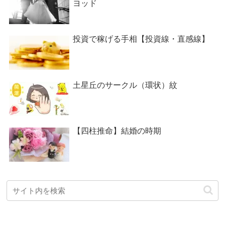
ヨッド
投資で稼げる手相【投資線・直感線】
土星丘のサークル（環状）紋
【四柱推命】結婚の時期