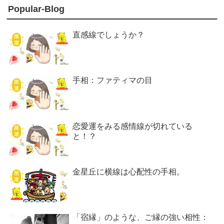
Popular-Blog
直感線でしょうか？
手相：ファティマの目
恋愛運をみる感情線が切れている
と！？
金星丘に横線は心配性の手相。
「宿縁」のような、ご縁の強い相性：