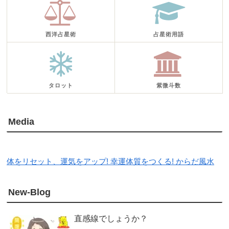
西洋占星術
占星術用語
タロット
紫微斗数
Media
体をリセット、運気をアップ! 幸運体質をつくる! からだ風水
New-Blog
直感線でしょうか？