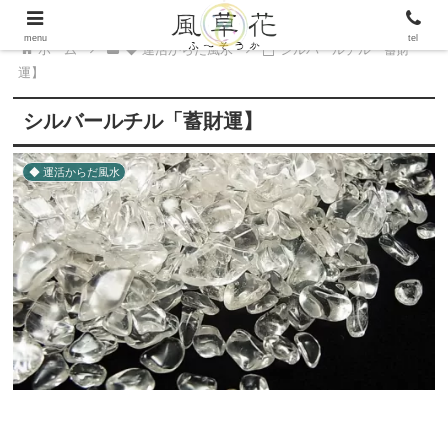
menu
tel
ホーム
◆ 運活からだ風水
シルバールチル「蓄財
運】
シルバールチル「蓄財運】
◆ 運活からだ風水