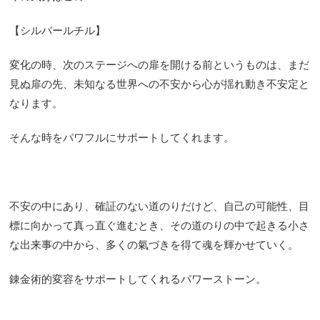
【シルバールチル】
変化の時、次のステージへの扉を開ける前というものは、まだ
見ぬ扉の先、未知なる世界への不安から心が揺れ動き不安定と
なります。
そんな時をパワフルにサポートしてくれます。
不安の中にあり、確証のない道のりだけど、自己の可能性、目
標に向かって真っ直ぐ進むとき、その道のりの中で起きる小さ
な出来事の中から、多くの氣づきを得て魂を輝かせていく。
錬金術的変容をサポートしてくれるパワーストーン。