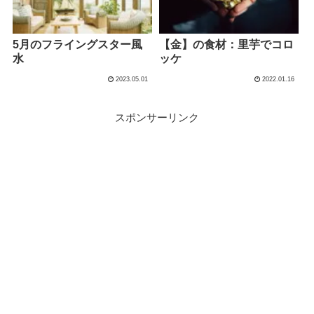
5月のフライングスター風
【金】の食材：里芋でコロ
水
ッケ
2023.05.01
2022.01.16
スポンサーリンク