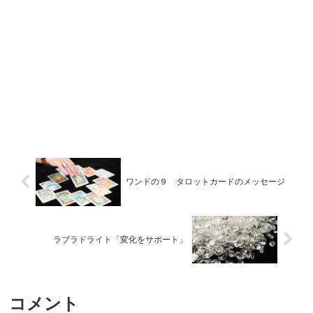
ワンドの９ タロットカードのメッセージ
ラブラドライト「変化をサポート」
コメント