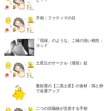
と！？
手相：ファティマの目
「宿縁」のような、ご縁の強い相性：
ヨッド
土星丘のサークル（環状）紋
蓄財運の【二黒土星】の食材：鶏と卵
で金運アップ
二つの頭脳線が交差する手相