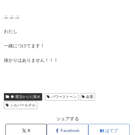
ふ ふ ふ
わたし
一緒につけてます！
抜かりはありません！！！
◆ 運活からだ風水
パワーストーン
金運
シルバールチル
シェアする
X
Facebook
はてブ