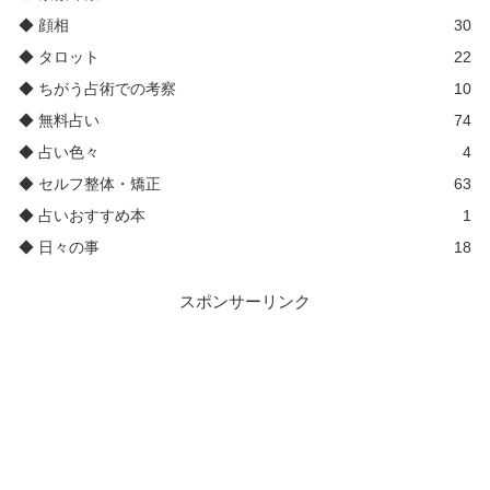
◆ 顔相
30
◆ タロット
22
◆ ちがう占術での考察
10
◆ 無料占い
74
◆ 占い色々
4
◆ セルフ整体・矯正
63
◆ 占いおすすめ本
1
◆ 日々の事
18
スポンサーリンク