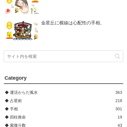
金星丘に横線は心配性の手相。
Category
◆ 運活からだ風水
363
◆ 占星術
218
◆ 手相
301
◆ 四柱推命
19
◆ 紫微斗数
43