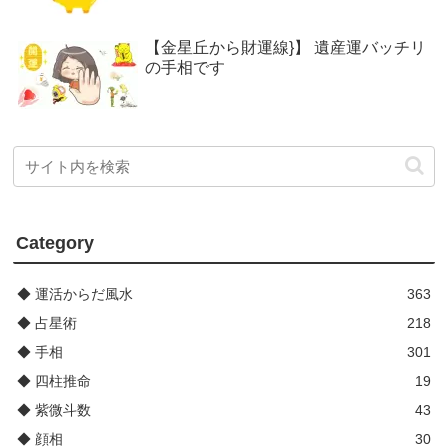
【金星丘から財運線}】 遺産運バッチリ
の手相です
Category
◆ 運活からだ風水
363
◆ 占星術
218
◆ 手相
301
◆ 四柱推命
19
◆ 紫微斗数
43
◆ 顔相
30