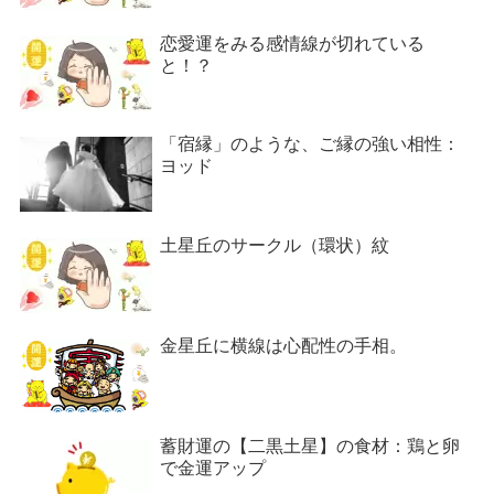
恋愛運をみる感情線が切れている
と！？
「宿縁」のような、ご縁の強い相性：
ヨッド
土星丘のサークル（環状）紋
金星丘に横線は心配性の手相。
蓄財運の【二黒土星】の食材：鶏と卵
で金運アップ