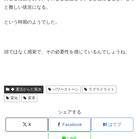
と難しい状況になる。
という時期のようでした。
頭ではなく感覚で、その必要性を感じているんでしょうね。
◆ 運活からだ風水
パワーストーン
ラブラドライト
変化
変革
シェアする
X
Facebook
はてブ
LINE