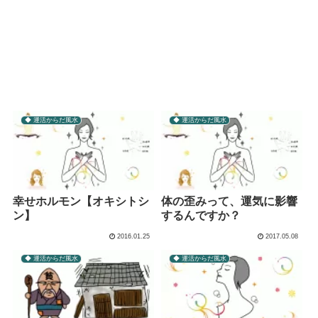
◆ 運活からだ風水
◆ 運活からだ風水
幸せホルモン【オキシトシ
体の歪みって、運気に影響
ン】
するんですか？
2016.01.25
2017.05.08
◆ 運活からだ風水
◆ 運活からだ風水