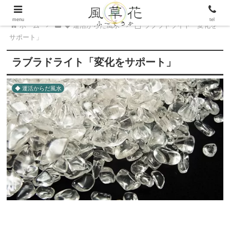
menu
tel
ホーム
◆ 運活からだ風水
ラブラドライト「変化を
サポート」
ラブラドライト「変化をサポート」
◆ 運活からだ風水