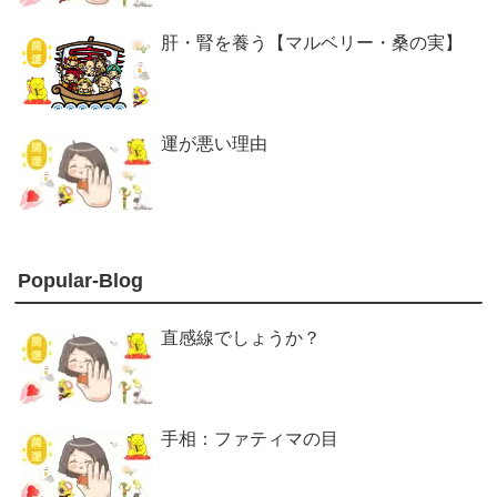
肝・腎を養う【マルベリー・桑の実】
運が悪い理由
Popular-Blog
直感線でしょうか？
手相：ファティマの目