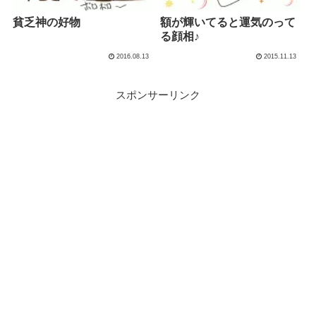
貧乏神の好物
額が輝いてると運気のって
る顔相♪
2016.08.13
2015.11.13
スポンサーリンク