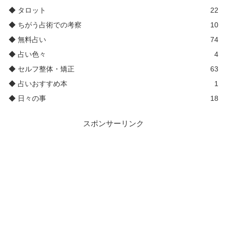
◆ タロット
22
◆ ちがう占術での考察
10
◆ 無料占い
74
◆ 占い色々
4
◆ セルフ整体・矯正
63
◆ 占いおすすめ本
1
◆ 日々の事
18
スポンサーリンク