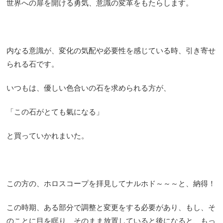
世界への扉を開ける勇気、意識の変革をもたらします。
内なる意識が、変化の気配や必要性を感じている時、引き寄せ
られる石です。
いつもは、優しい色合いの石を求められる方が、
「この石がとても氣になる」
と買っていかれまいた。
この方の、ホロスコープを拝見してナルホド～～～と、納得！
この時期、ある部分で調整と変更をする必要があり、もし、そ
のことに目を瞑り、そのまま放置していると後になると、もっ