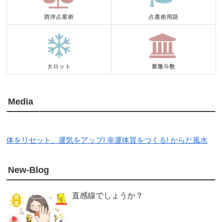
西洋占星術
占星術用語
タロット
紫微斗数
Media
体をリセット、運気をアップ! 幸運体質をつくる! からだ風水
New-Blog
直感線でしょうか？