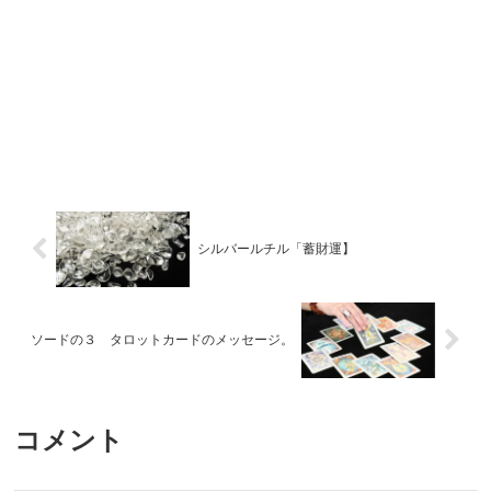
シルバールチル「蓄財運】
ソードの３ タロットカードのメッセージ。
コメント