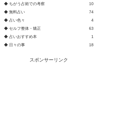
◆ ちがう占術での考察
10
◆ 無料占い
74
◆ 占い色々
4
◆ セルフ整体・矯正
63
◆ 占いおすすめ本
1
◆ 日々の事
18
スポンサーリンク