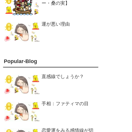
ー・桑の実】
運が悪い理由
Popular-Blog
直感線でしょうか？
手相：ファティマの目
恋愛運をみる感情線が切