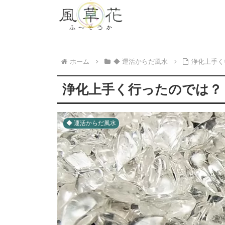
ホーム
◆ 運活からだ風水
浄化上手く
浄化上手く行ったのでは？
◆ 運活からだ風水