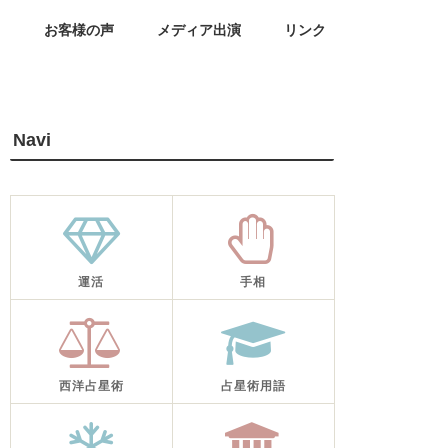
せ
お客様の声
メディア出演
リンク
Navi
運活
手相
西洋占星術
占星術用語