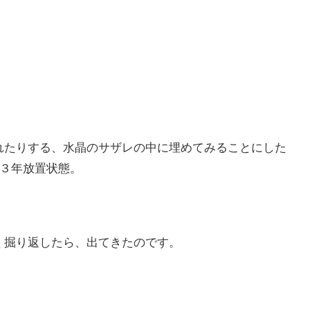
れたりする、水晶のサザレの中に埋めてみることにした
 ３年放置状態。
く掘り返したら、出てきたのです。