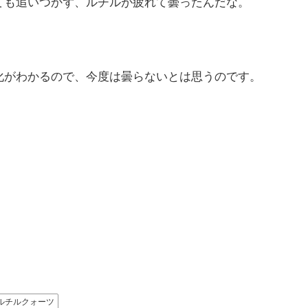
ても追いつかず、ルチルが疲れて曇ったんだな。
化がわかるので、今度は曇らないとは思うのです。
ルチルクォーツ