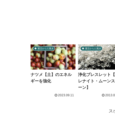
◆ 運活からだ風水
◆ 運活からだ風水
ナツメ【土】のエネル
浄化ブレスレット【
ギーを強化
レナイト・ムーンス
ーン】
2023.09.11
2013.0
ス