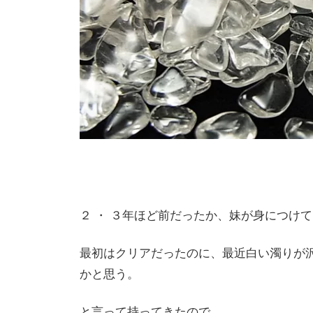
２ ・ ３年ほど前だったか、妹が身につけ
最初はクリアだったのに、最近白い濁りが
かと思う。
と言って持ってきたので、