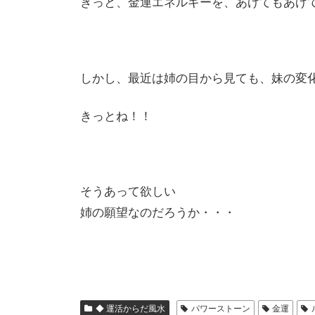
きっと、金運エネルギーを、あげてもあげ
しかし、最近は姉の目から見ても、妹の変
きっとね！！
そうあって欲しい
姉の願望なのだろうか・・・
◆ 運活からだ風水
パワーストーン
金運