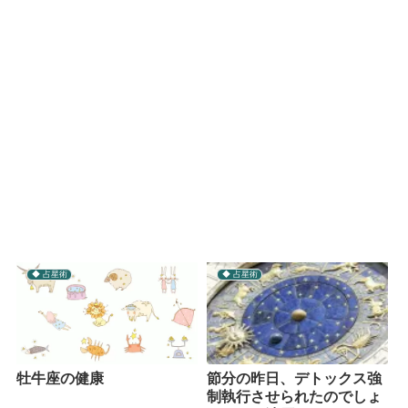
◆ 占星術
◆ 占星術
牡牛座の健康
節分の昨日、デトックス強
制執行させられたのでしょ