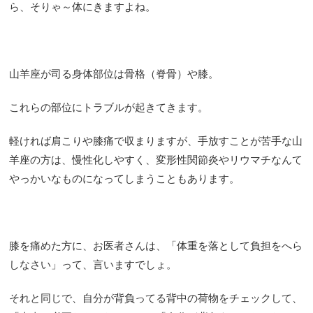
ら、そりゃ～体にきますよね。
山羊座が司る身体部位は骨格（脊骨）や膝。
これらの部位にトラブルが起きてきます。
軽ければ肩こりや膝痛で収まりますが、手放すことが苦手な山
羊座の方は、慢性化しやすく、変形性関節炎やリウマチなんて
やっかいなものになってしまうこともあります。
膝を痛めた方に、お医者さんは、「体重を落として負担をへら
しなさい」って、言いますでしょ。
それと同じで、自分が背負ってる背中の荷物をチェックして、