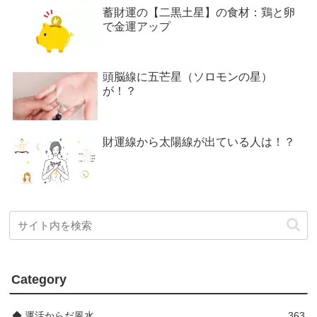
蓄財運の【二黒土星】の食材：鶏と卵
で金運アップ
頭脳線に五芒星（ソロモンの星）
が！？
財運線から太陽線が出ている人は！？
Category
◆ 運活からだ風水
363