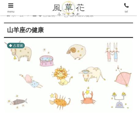
menu
tel
ホーム
◆ 占星術
山羊座の健康
山羊座の健康
◆ 占星術