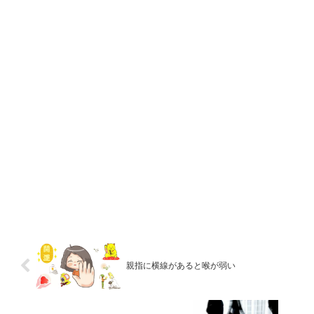
親指に横線があると喉が弱い