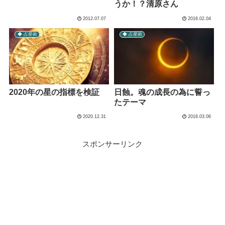
うか！？清原さん
2012.07.07
2016.02.04
◆ 占星術
◆ 占星術
2020年の星の指標を検証
日蝕。魂の成長の為に誓っ
たテーマ
2020.12.31
2016.03.06
スポンサーリンク