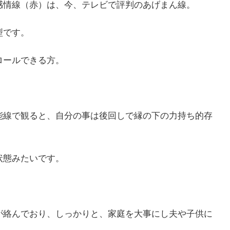
感情線（赤）は、今、テレビで評判のあげまん線。
型です。
ロールできる方。
能線で観ると、自分の事は後回しで縁の下の力持ち的存
状態みたいです。
が絡んでおり、しっかりと、家庭を大事にし夫や子供に