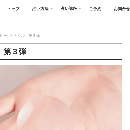
トップ
占い方法
占い講座
ご予約
お問合
ッピー ♡ ネイル 第３弾
 第３弾