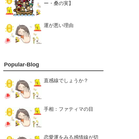
ー・桑の実】
運が悪い理由
Popular-Blog
直感線でしょうか？
手相：ファティマの目
恋愛運をみる感情線が切