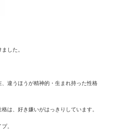
けました。
在、違うほうが精神的・生まれ持った性格
性格は、好き嫌いがはっきりしています。
イプ。