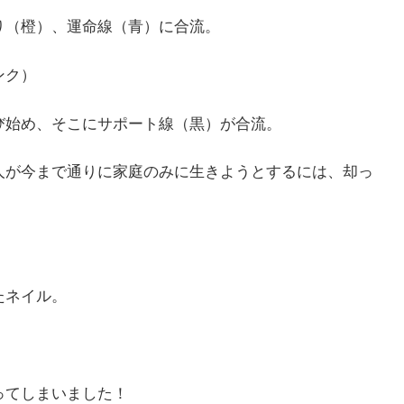
り（橙）、運命線（青）に合流。
ンク）
び始め、そこにサポート線（黒）が合流。
人が今まで通りに家庭のみに生きようとするには、却っ
たネイル。
ってしまいました！