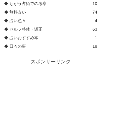
◆ ちがう占術での考察
10
◆ 無料占い
74
◆ 占い色々
4
◆ セルフ整体・矯正
63
◆ 占いおすすめ本
1
◆ 日々の事
18
スポンサーリンク