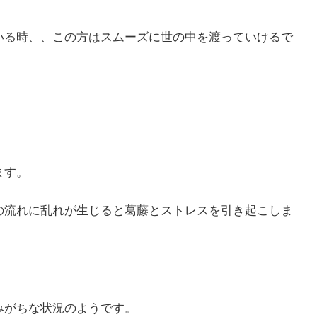
いる時、、この方はスムーズに世の中を渡っていけるで
ます。
の流れに乱れが生じると葛藤とストレスを引き起こしま
みがちな状況のようです。