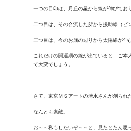
一つの目印は、月丘の星から線が伸びてお
二つ目は、その合流した所から援助線（ピ
三つ目は、今のお歳の辺りから太陽線が伸
これだけの開運期の線が出ていると、ご本
て大変でしょう。
さて、東京ＭＳアートの清水さんが創られ
なんとも素敵。
お～～私もしたいぞ～～と、見たとたん思