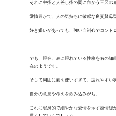
それに中指と人差し指の間に向かう三又の
愛情豊かで、人の気持ちに敏感な良妻賢母
好き嫌いがあっても、強い自制心でコント
でも、現在、表に現れている性格を右の知
在のようです。
そして周囲に氣を使いすぎて、疲れやすい
自分の意見や考えを飲み込みがち。
これに献身的で細やかな愛情を示す感情線
尽くしていくでしょう。