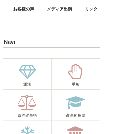
せ
お客様の声
メディア出演
リンク
Navi
運活
手相
西洋占星術
占星術用語