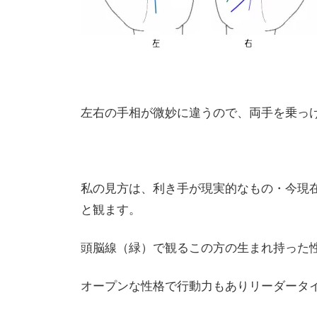
左右の手相が微妙に違うので、両手を乗っ
私の見方は、利き手が現実的なもの・今現
と観ます。
頭脳線（緑）で観るこの方の生まれ持った
オープンな性格で行動力もありリーダータ