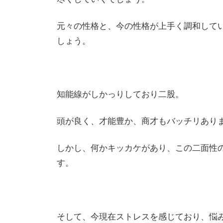
元々の性格と、今の性格が上手く調和して
しょう。
知能線がしかっりしており二股。
頭が良く、才能豊か、商才もバッチリあり
しかし、何かキッカケがあり、この二面性
す。
そして、今現在ストレスを感じており、悩