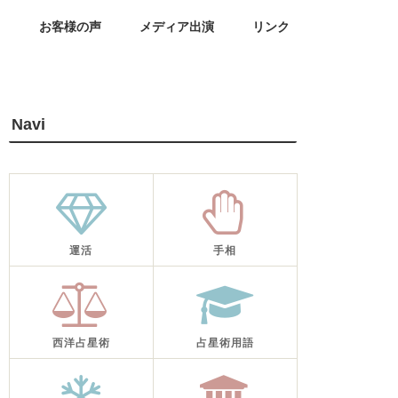
せ
お客様の声
メディア出演
リンク
Navi
運活
手相
西洋占星術
占星術用語