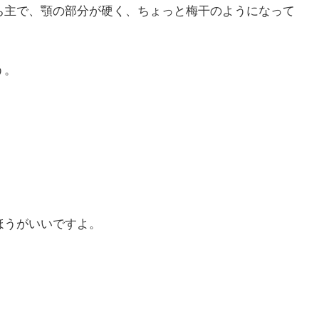
ち主で、顎の部分が硬く、ちょっと梅干のようになって
う。
ほうがいいですよ。