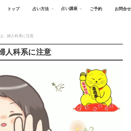
トップ
占い方法
占い講座
ご予約
お問合
は、婦人科系に注意
婦人科系に注意