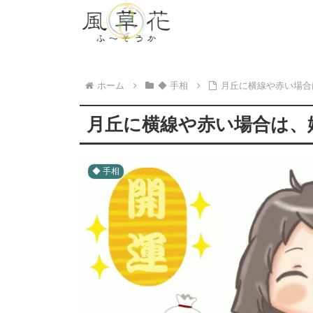
ホーム
◆ 手相
月丘に横線や赤い場合
月丘に横線や赤い場合は、
◆ 手相