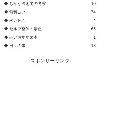
◆ ちがう占術での考察
10
◆ 無料占い
74
◆ 占い色々
4
◆ セルフ整体・矯正
63
◆ 占いおすすめ本
1
◆ 日々の事
18
スポンサーリンク