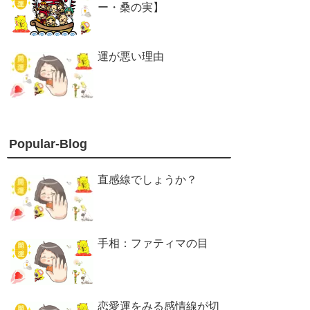
ー・桑の実】
運が悪い理由
Popular-Blog
直感線でしょうか？
手相：ファティマの目
恋愛運をみる感情線が切