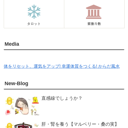
タロット
紫微斗数
Media
体をリセット、運気をアップ! 幸運体質をつくる! からだ風水
New-Blog
直感線でしょうか？
肝・腎を養う【マルベリー・桑の実】