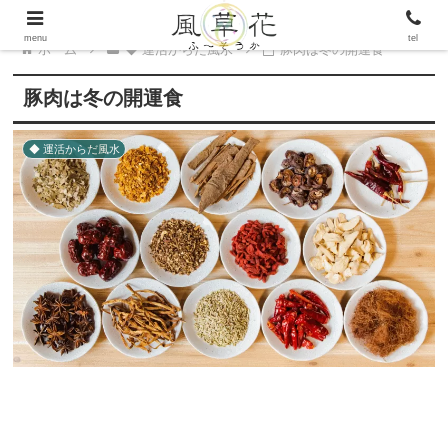
menu
tel
ホーム
◆ 運活からだ風水
豚肉は冬の開運食
豚肉は冬の開運食
◆ 運活からだ風水