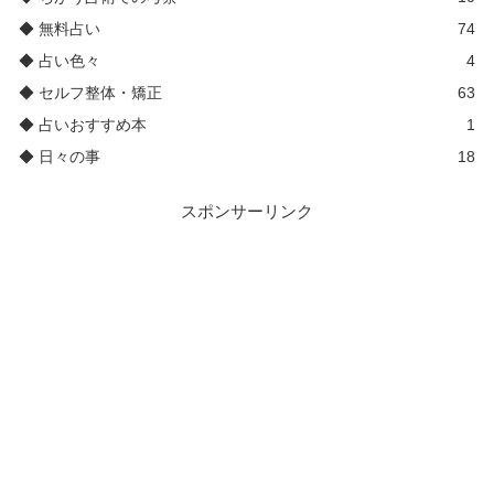
◆ 無料占い
74
◆ 占い色々
4
◆ セルフ整体・矯正
63
◆ 占いおすすめ本
1
◆ 日々の事
18
スポンサーリンク