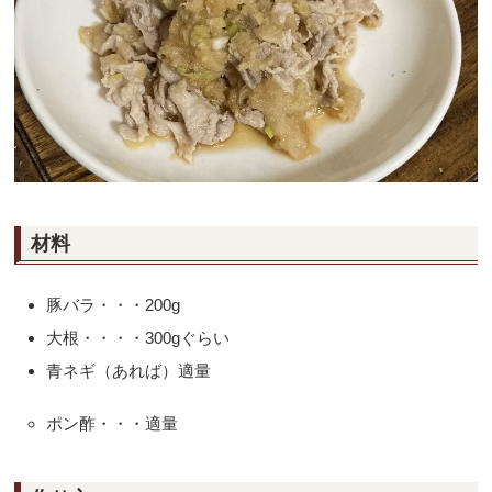
材料
豚バラ・・・200g
大根・・・・300gぐらい
青ネギ（あれば）適量
ポン酢・・・適量