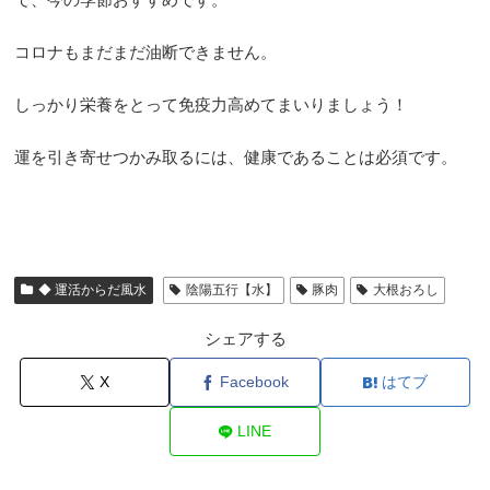
コロナもまだまだ油断できません。
しっかり栄養をとって免疫力高めてまいりましょう！
運を引き寄せつかみ取るには、健康であることは必須です。
◆ 運活からだ風水
陰陽五行【水】
豚肉
大根おろし
シェアする
X
Facebook
はてブ
LINE