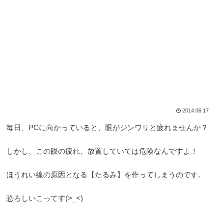
2014.06.17
毎日、PCに向かっていると、眼がジンワリと疲れませんか？
しかし、この眼の疲れ、放置していては危険なんですよ！
ほうれい線の原因となる【たるみ】を作ってしまうのです。
恐ろしいこってす(>_<)