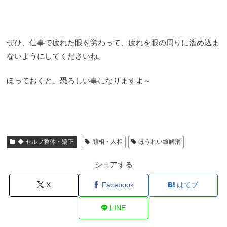
ぜひ、仕事で疲れた眼を労わって、疲れを眼の周りに溜め込ま
ないようにしてくださいね。
ほっておくと、恐ろしい事になりますよ～
◆ セルフ整体・矯正
顔相・人相
ほうれい線解消
シェアする
X
Facebook
はてブ
LINE