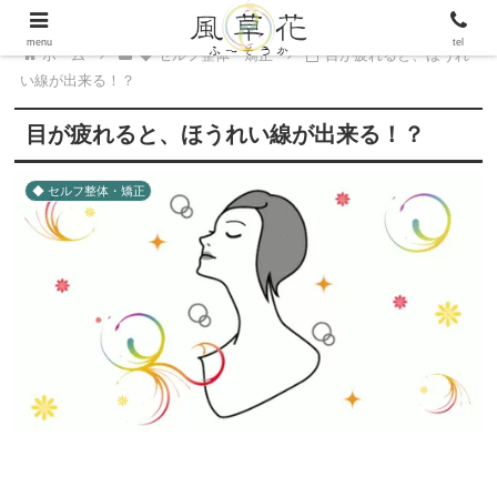
menu
tel
ホーム
◆ セルフ整体・矯正
目が疲れると、ほうれ
い線が出来る！？
目が疲れると、ほうれい線が出来る！？
◆ セルフ整体・矯正