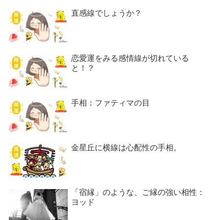
直感線でしょうか？
恋愛運をみる感情線が切れている
と！？
手相：ファティマの目
金星丘に横線は心配性の手相。
「宿縁」のような、ご縁の強い相性：
ヨッド