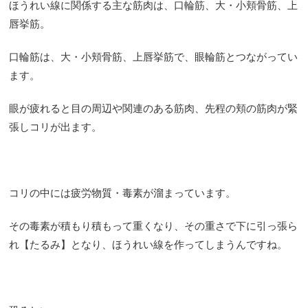
ほうれい線に関係する主な筋肉は、口輪筋、大・小頬骨筋、上
唇挙筋。
口輪筋は、大・小頬骨筋、上唇挙筋で、眼輪筋とつながってい
ます。
眼が疲れると目の周辺や関連のある筋肉、先程の頬の筋肉が緊
張しコリが出ます。
コリの中には疲労物質・毒素が溜まっています。
その毒素が積もり積もって重くなり、その重さで下に引っ張ら
れ【たるみ】となり、ほうれい線を作ってしまうんですね。