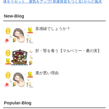
体をリセット、運気をアップ! 幸運体質をつくる! からだ風水
New-Blog
直感線でしょうか？
肝・腎を養う【マルベリー・桑の実】
運が悪い理由
Popular-Blog