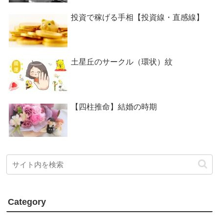
投資で稼げる手相【投資線・直感線】
土星丘のサークル（環状）紋
【四柱推命】結婚の時期
Category