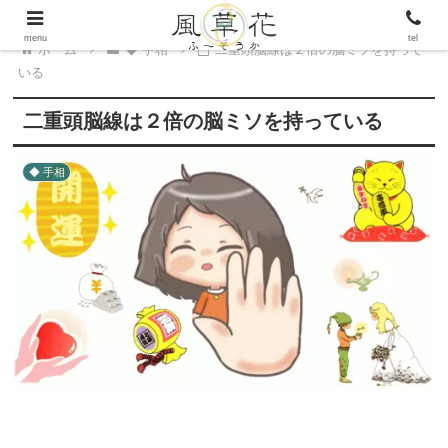
menu
tel
ホーム
◆ 手相
二重頭脳線は２倍の脳ミソを持って
いる
二重頭脳線は２倍の脳ミソを持っている
◆ 手相