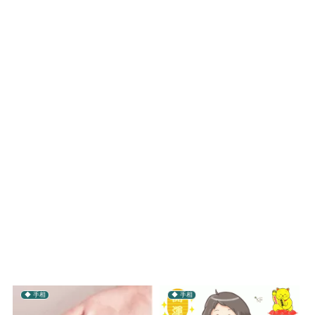
◆ 手相
◆ 手相