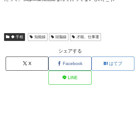
◆ 手相
知能線
頭脳線
才能、仕事運
シェアする
X
Facebook
はてブ
LINE