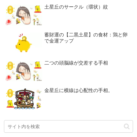
土星丘のサークル（環状）紋
蓄財運の【二黒土星】の食材：鶏と卵
で金運アップ
二つの頭脳線が交差する手相
金星丘に横線は心配性の手相。