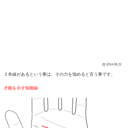
2014.08.22
２本線があるという事は、その力を強めると言う事です。
才能を示す知能線