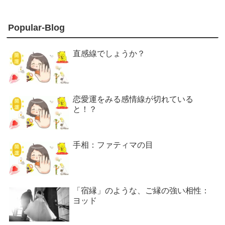
Popular-Blog
直感線でしょうか？
恋愛運をみる感情線が切れている
と！？
手相：ファティマの目
「宿縁」のような、ご縁の強い相性：
ヨッド