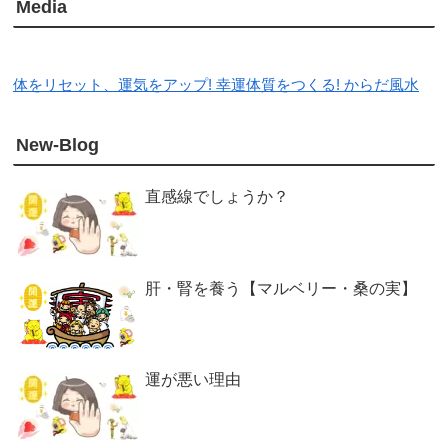
Media
体をリセット、運気をアップ! 幸運体質をつくる! からだ風水
New-Blog
直感線でしょうか？
肝・腎を養う【マルベリー・桑の実】
運が悪い理由