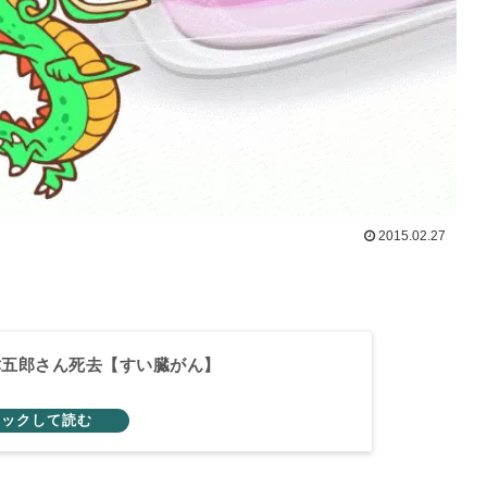
2015.02.27
津五郎さん死去【すい臓がん】