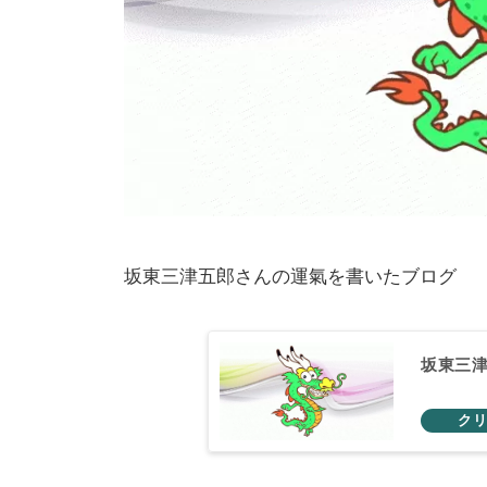
坂東三津五郎さんの運氣を書いたブログ
坂東三