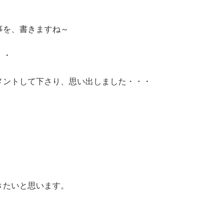
事を、書きますね～
・・
メントして下さり、思い出しました・・・
きたいと思います。