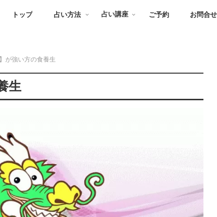
トップ
占い方法
占い講座
ご予約
お問合
】が強い方の食養生
養生