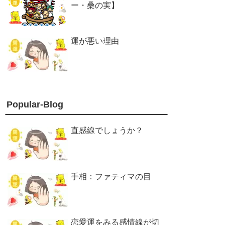
ー・桑の実】
運が悪い理由
Popular-Blog
直感線でしょうか？
手相：ファティマの目
恋愛運をみる感情線が切