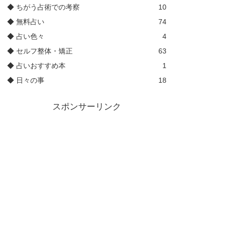
◆ ちがう占術での考察
10
◆ 無料占い
74
◆ 占い色々
4
◆ セルフ整体・矯正
63
◆ 占いおすすめ本
1
◆ 日々の事
18
スポンサーリンク