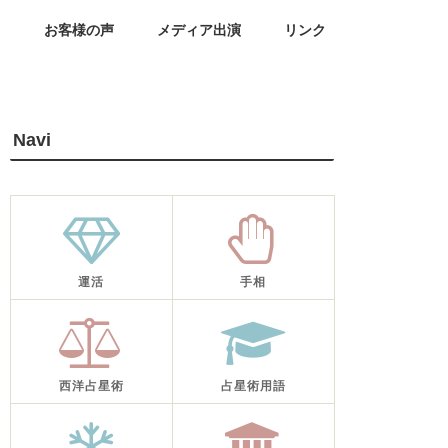
せ
お客様の声
メディア出演
リンク
Navi
運活
手相
西洋占星術
占星術用語