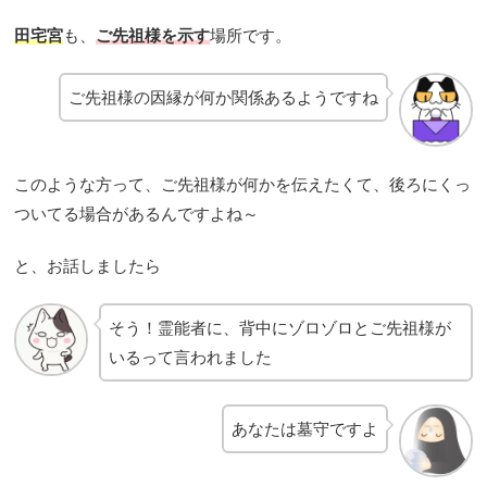
田宅宮
も、
ご先祖様を示す
場所です。
ご先祖様の因縁が何か関係あるようですね
このような方って、ご先祖様が何かを伝えたくて、後ろにくっ
ついてる場合があるんですよね～
と、お話しましたら
そう！霊能者に、背中にゾロゾロとご先祖様が
いるって言われました
あなたは墓守ですよ