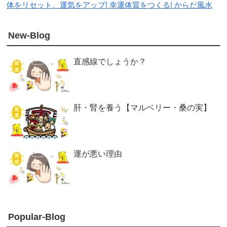
体をリセット、運気をアップ! 幸運体質をつくる! からだ風水
New-Blog
直感線でしょうか？
肝・腎を養う【マルベリー・桑の実】
運が悪い理由
Popular-Blog