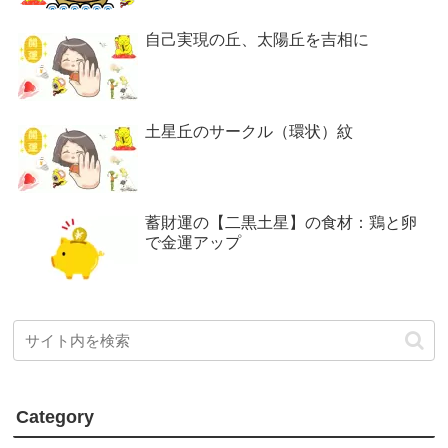
自己実現の丘、太陽丘を吉相に
土星丘のサークル（環状）紋
蓄財運の【二黒土星】の食材：鶏と卵
で金運アップ
Category