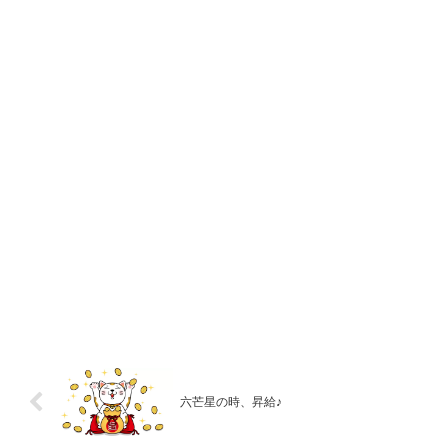
六芒星の時、昇給♪