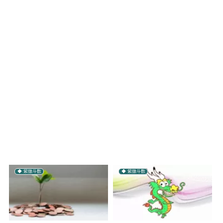
◆ 紫微斗数
◆ 紫微斗数