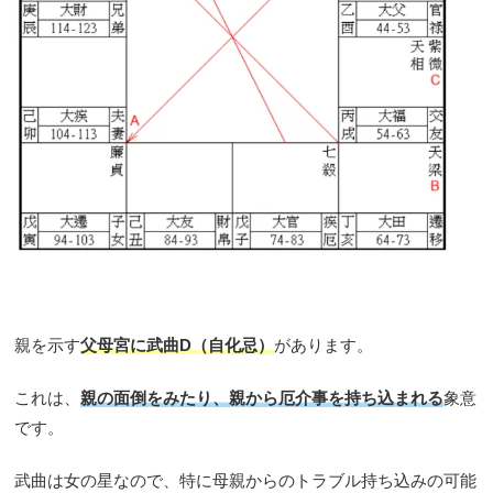
親を示す
父母宮に武曲D（自化忌）
があります。
これは、
親の面倒をみたり、親から厄介事を持ち込まれる
象意
です。
武曲は女の星なので、特に母親からのトラブル持ち込みの可能