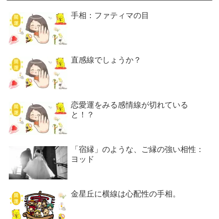
手相：ファティマの目
直感線でしょうか？
恋愛運をみる感情線が切れている
と！？
「宿縁」のような、ご縁の強い相性：
ヨッド
金星丘に横線は心配性の手相。