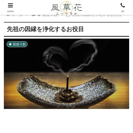
menu
tel
ホーム
◆ 紫微斗数
先祖の因縁を浄化するお役目
先祖の因縁を浄化するお役目
◆ 紫微斗数