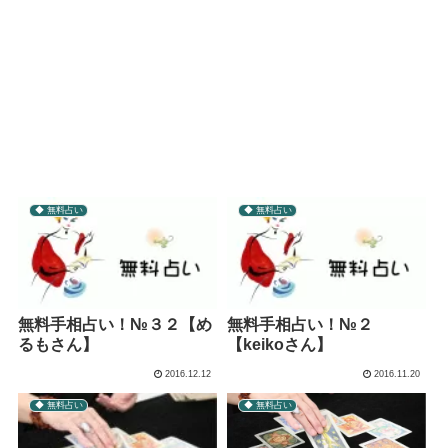
◆ 無料占い
◆ 無料占い
無料手相占い！№３２【め
無料手相占い！№２
るもさん】
【keikoさん】
2016.12.12
2016.11.20
◆ 無料占い
◆ 無料占い