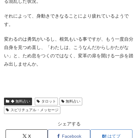
る混乱した状況。
それによって、身動きできなることにより疲れているようで
す。
変わるのは勇気がいるし、根気もいる事ですが、もう一度自分
自身を見つめ直し、「わたしは、こうなんだからしかたがな
い」と、ため息をつくのではなく、変革の扉を開ける一歩を踏
み出しませんか。
◆ 無料占い
タロット
無料占い
スピリチュアル・メッセージ
シェアする
X
Facebook
はてブ