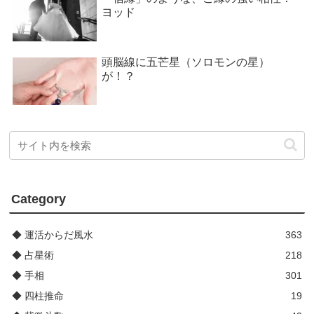
ヨッド
頭脳線に五芒星（ソロモンの星）
が！？
Category
◆ 運活からだ風水
363
◆ 占星術
218
◆ 手相
301
◆ 四柱推命
19