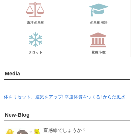
西洋占星術
占星術用語
タロット
紫微斗数
Media
体をリセット、運気をアップ! 幸運体質をつくる! からだ風水
New-Blog
直感線でしょうか？