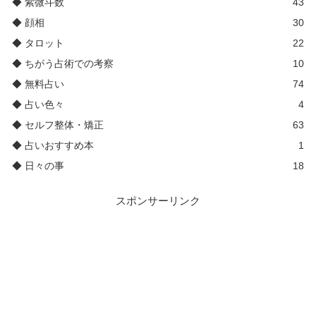
◆ 紫微斗数
43
◆ 顔相
30
◆ タロット
22
◆ ちがう占術での考察
10
◆ 無料占い
74
◆ 占い色々
4
◆ セルフ整体・矯正
63
◆ 占いおすすめ本
1
◆ 日々の事
18
スポンサーリンク