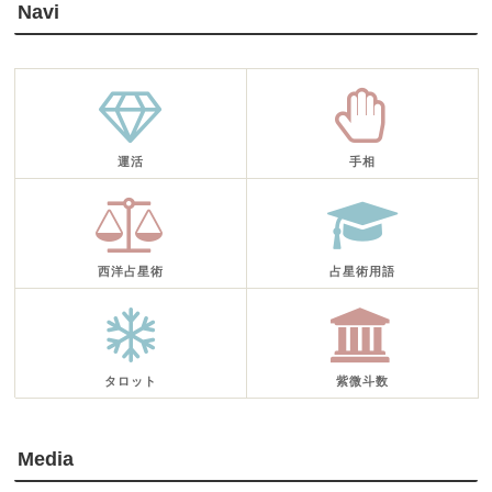
Navi
運活
手相
西洋占星術
占星術用語
タロット
紫微斗数
Media