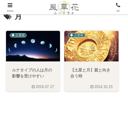
menu
tel
月
◆ 占星術
◆ 占星術
【土星と月】親と向き
ルナタイプの人は月の
合う時
影響を受けやすい
2016.07.17
2014.10.15