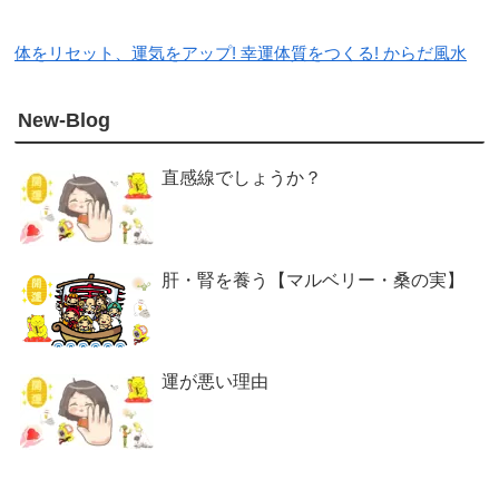
体をリセット、運気をアップ! 幸運体質をつくる! からだ風水
New-Blog
直感線でしょうか？
肝・腎を養う【マルベリー・桑の実】
運が悪い理由