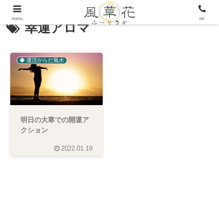
menu
tel
幸運アロマ
◆ 運活からだ風水
明日の大寒での開運ア
クション
2022.01.19