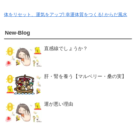
体をリセット、運気をアップ! 幸運体質をつくる! からだ風水
New-Blog
直感線でしょうか？
肝・腎を養う【マルベリー・桑の実】
運が悪い理由