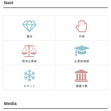
Navi
運活
手相
西洋占星術
占星術用語
タロット
紫微斗数
Media