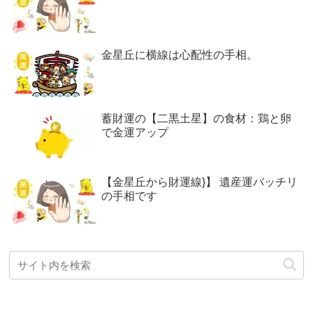
金星丘に横線は心配性の手相。
蓄財運の【二黒土星】の食材：鶏と卵
で金運アップ
【金星丘から財運線}】 遺産運バッチリ
の手相です