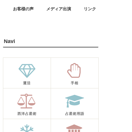
せ
お客様の声
メディア出演
リンク
Navi
運活
手相
西洋占星術
占星術用語