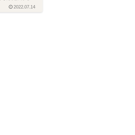
ドの３ 美徳あなた
2022.07.14
ポートを全てを