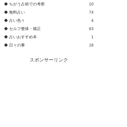
◆ ちがう占術での考察
10
◆ 無料占い
74
◆ 占い色々
4
◆ セルフ整体・矯正
63
◆ 占いおすすめ本
1
◆ 日々の事
18
スポンサーリンク