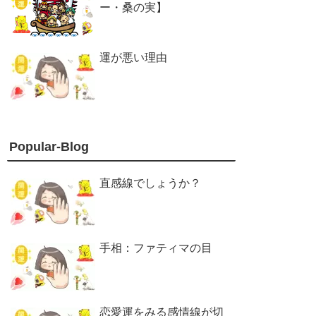
ー・桑の実】
運が悪い理由
Popular-Blog
直感線でしょうか？
手相：ファティマの目
恋愛運をみる感情線が切