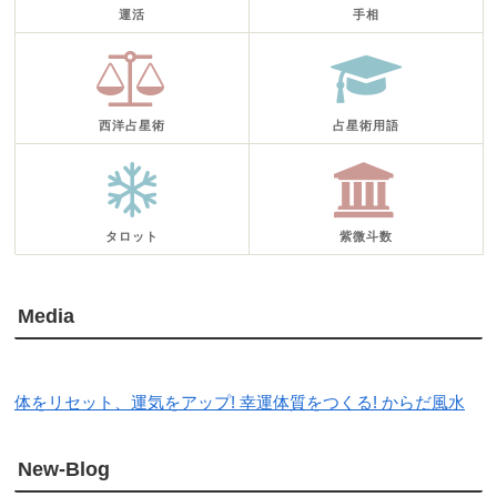
運活
手相
西洋占星術
占星術用語
タロット
紫微斗数
Media
体をリセット、運気をアップ! 幸運体質をつくる! からだ風水
New-Blog