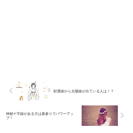
財運線から太陽線が出ている人は！？
神秘十字線がある方は墓参りでパワーアッ
プ！