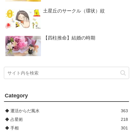
土星丘のサークル（環状）紋
【四柱推命】結婚の時期
Category
◆ 運活からだ風水
363
◆ 占星術
218
◆ 手相
301