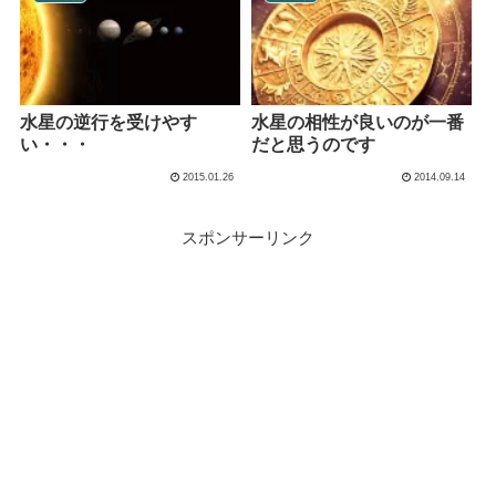
水星の逆行を受けやす
水星の相性が良いのが一番
い・・・
だと思うのです
2015.01.26
2014.09.14
スポンサーリンク