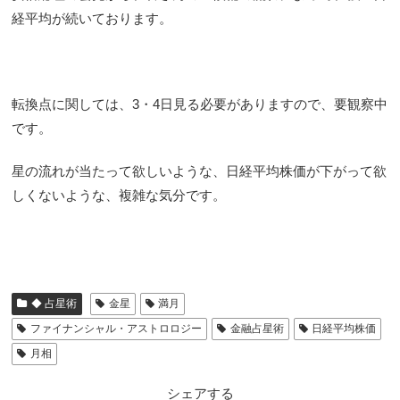
経平均が続いております。
転換点に関しては、3・4日見る必要がありますので、要観察中
です。
星の流れが当たって欲しいような、日経平均株価が下がって欲
しくないような、複雑な気分です。
◆ 占星術
金星
満月
ファイナンシャル・アストロロジー
金融占星術
日経平均株価
月相
シェアする