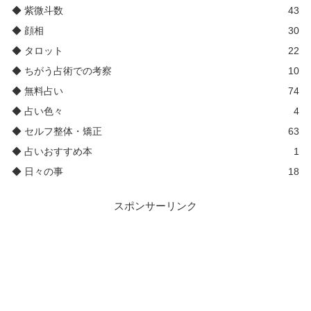
◆ 紫微斗数
43
◆ 顔相
30
◆ タロット
22
◆ ちがう占術での考察
10
◆ 無料占い
74
◆ 占い色々
4
◆ セルフ整体・矯正
63
◆ 占いおすすめ本
1
◆ 日々の事
18
スポンサーリンク