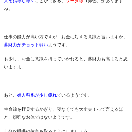
人を指導し導く
ことができる、
リーダ線
（卵色）があります
ね。
仕事の能力が高い方ですが、お金に対する意識と言いますか、
蓄財力がチョット弱い
ようです。
も少し、お金に意識を持っていかれると、蓄財力も高まると思
いますよ。
あと、
婦人科系が少し疲れ
ているようです。
生命線を拝見するかぎり、寝なくても大丈夫！って言えるほ
ど、頑強なお体ではないようです。
十分な睡眠や休息を取るようにしましょう。