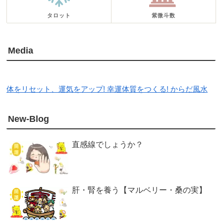
タロット
紫微斗数
Media
体をリセット、運気をアップ! 幸運体質をつくる! からだ風水
New-Blog
直感線でしょうか？
肝・腎を養う【マルベリー・桑の実】