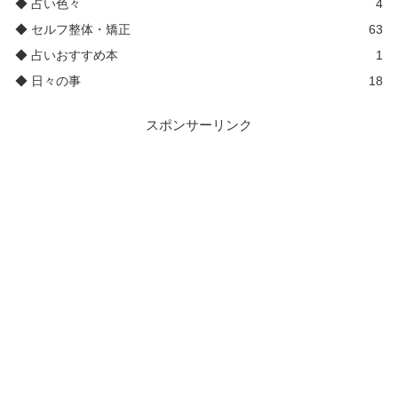
◆ 占い色々
4
◆ セルフ整体・矯正
63
◆ 占いおすすめ本
1
◆ 日々の事
18
スポンサーリンク