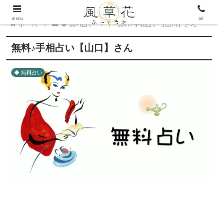
menu
tel
ホーム
◆ 無料占い
無料♪手相占い【山口】さん
無料♪手相占い【山口】さん
◆ 無料占い