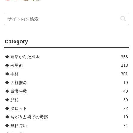
Category
◆ 運活からだ風水
363
◆ 占星術
218
◆ 手相
301
◆ 四柱推命
19
◆ 紫微斗数
43
◆ 顔相
30
◆ タロット
22
◆ ちがう占術での考察
10
◆ 無料占い
74