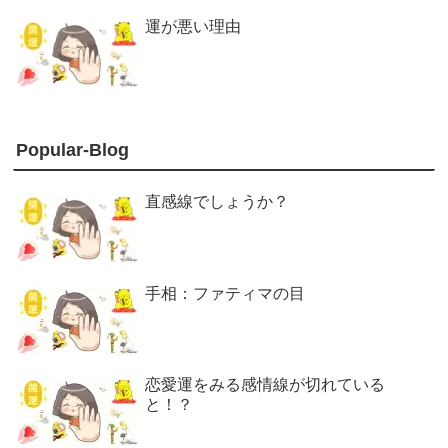
運が悪い理由
Popular-Blog
直感線でしょうか？
手相：ファティマの目
恋愛運をみる感情線が切れている
と！？