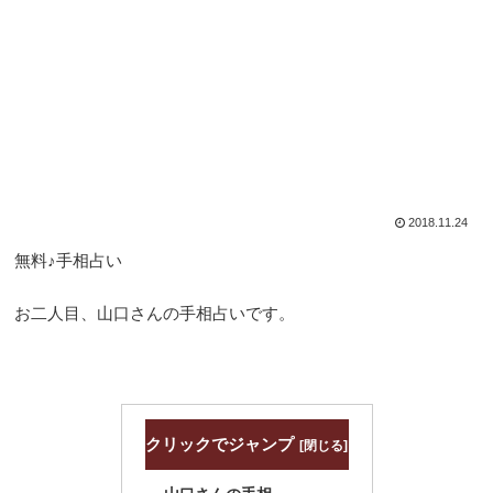
2018.11.24
無料♪手相占い
お二人目、山口さんの手相占いです。
クリックでジャンプ