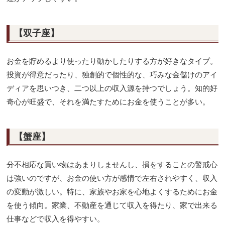
【双子座】
お金を貯めるより使ったり動かしたりする方が好きなタイプ。
投資が得意だったり、独創的で個性的な、巧みな金儲けのアイ
ディアを思いつき、二つ以上の収入源を持つでしょう。知的好
奇心が旺盛で、それを満たすためにお金を使うことが多い。
【蟹座】
分不相応な買い物はあまりしませんし、損をすることの警戒心
は強いのですが、お金の使い方が感情で左右されやすく、収入
の変動が激しい。特に、家族やお家を心地よくするためにお金
を使う傾向。家業、不動産を通じて収入を得たり、家で出来る
仕事などで収入を得やすい。