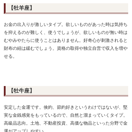
【牡羊座】
お金の出入りが激しいタイプ。欲しいものがあった時は気持ち
を抑えるのが難しく、使うでしょうが、欲しいものが無い時は
むやみやたらに使うことはありません。好奇心が刺激されると
財布の紐は緩むでしょう。資格の取得や独立自営で収入を増や
せる。
【牡牛座】
安定した金運です。倹約、節約好きというわけではないが、堅
実な金銭感覚をもっているので、自然と溜まっていくタイプ。
高級品志向。土地、不動産投資、高価な物品といった分野で金
運がアップしやすい。