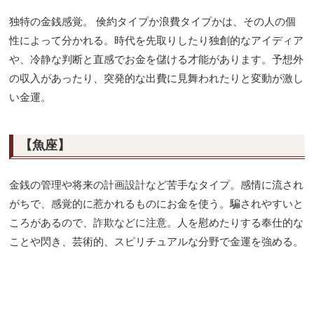
独特の金銭感覚。 倹約タイプか浪費タイプかは、その人の個
性によって分かれる。時代を先取りしたり独創的なアイディア
や、冷静な判断と直感でお金を儲ける才能があります。予想外
の収入があったり、突発的な出費に見舞われたりと変動が激し
い金運。
【魚座】
金銭の管理や将来の計画設計など苦手なタイプ。感情に流され
がちで、感覚的に惹かれるものにお金を使う。騙されやすいと
ころがあるので、詐欺などに注意。人を慰めたりする奉仕的な
ことや閃き、芸術的、スピリチュアルな分野で金運を強める。