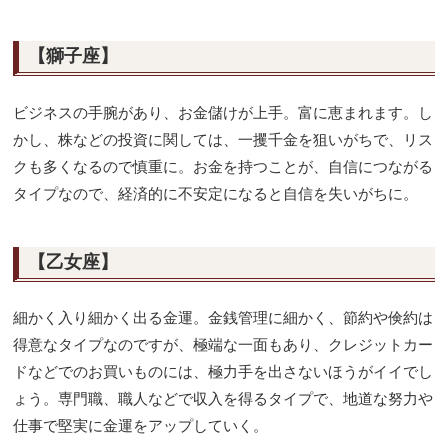
【獅子座】
ビジネスの手腕があり、お金儲けが上手。富に恵まれます。し
かし、株などの投資に関しては、一攫千金を狙いがちで、リス
クも多くなるので慎重に。お金を持つことが、自信につながる
タイプなので、経済的に不安定になると自信を失いがちに。
【乙女座】
細かく入り細かく出る金運。金銭管理に細かく、節約や倹約は
得意なタイプなのですが、極端な一面もあり、クレジットカー
ドなどでのお買いものには、極力手を出さないほうがイイでし
ょう。専門職、職人などで収入を得るタイプで、地道な努力や
仕事で堅実に金運をアップしていく。