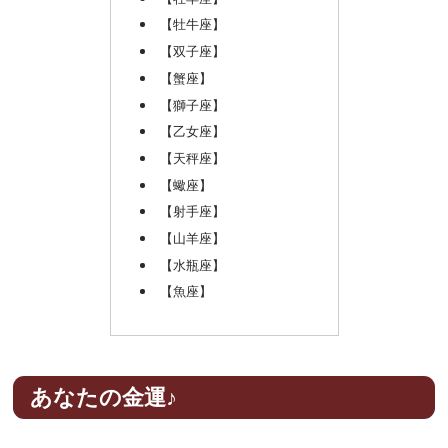
【牡牛座】
【双子座】
【蟹座】
【獅子座】
【乙女座】
【天秤座】
【蠍座】
【射手座】
【山羊座】
【水瓶座】
【魚座】
あなたの金運♪