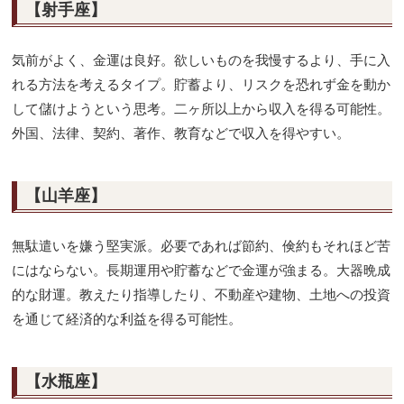
【射手座】
気前がよく、金運は良好。欲しいものを我慢するより、手に入
れる方法を考えるタイプ。貯蓄より、リスクを恐れず金を動か
して儲けようという思考。二ヶ所以上から収入を得る可能性。
外国、法律、契約、著作、教育などで収入を得やすい。
【山羊座】
無駄遣いを嫌う堅実派。必要であれば節約、倹約もそれほど苦
にはならない。長期運用や貯蓄などで金運が強まる。大器晩成
的な財運。教えたり指導したり、不動産や建物、土地への投資
を通じて経済的な利益を得る可能性。
【水瓶座】