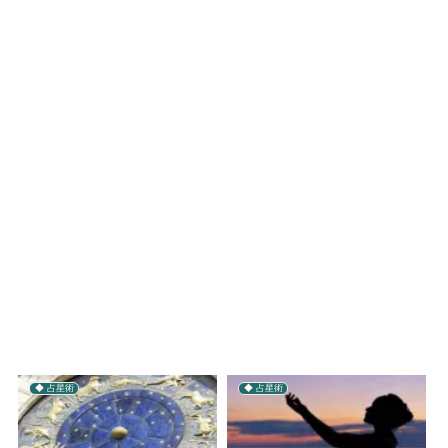
◆ 占星術
◆ 占星術