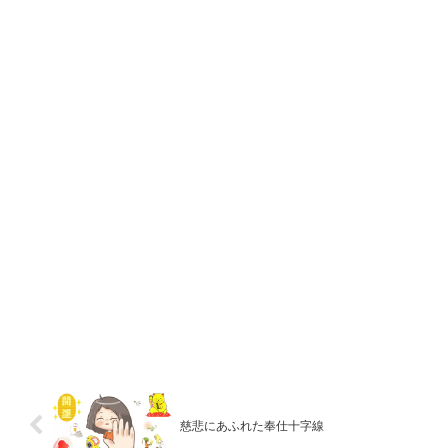
慈悲にあふれた奉仕十字線