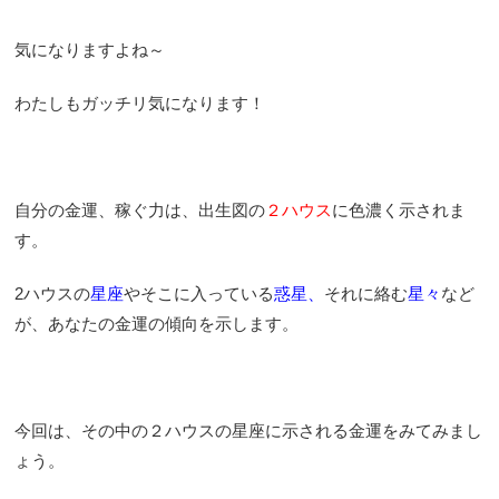
気になりますよね～
わたしもガッチリ気になります！
自分の金運、稼ぐ力は、出生図の
２ハウス
に色濃く示されま
す。
2ハウスの
星座
やそこに入っている
惑星、
それに絡む
星々
など
が、あなたの金運の傾向を示します。
今回は、その中の２ハウスの星座に示される金運をみてみまし
ょう。