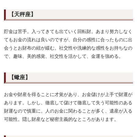
【天秤座】
貯金は苦手。入ってきても出ていく回転財。あまり努力しなく
てもお金の流れは良いのですが、自分の感性に合ったものに出
会うとお財布の紐が緩む。社交性や洗練的な感性をお持ちなの
で、趣味、美的感覚、社交性を活かして、金運を強める。
【蠍座】
お金や財産を得ることに才覚があり、お金儲けが上手で財運が
あります。しかし、徹底して儲けて徹底して失う可能性のある
財運なので慎重に。人のお金に関わることが多く、遺産が入る
可能性。隠し財産など秘密主義的なところがあります。