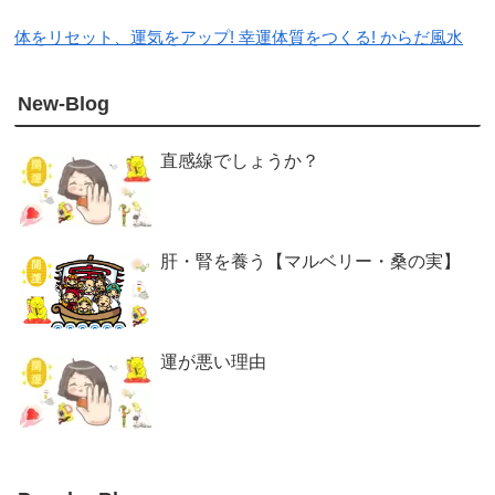
体をリセット、運気をアップ! 幸運体質をつくる! からだ風水
New-Blog
直感線でしょうか？
肝・腎を養う【マルベリー・桑の実】
運が悪い理由