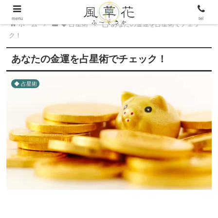
menu
tel
ホーム
◆ 占星術
あなたの金運を占星術でチェッ
ク！
あなたの金運を占星術でチェック！
◆ 占星術