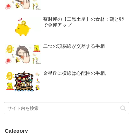
蓄財運の【二黒土星】の食材：鶏と卵
で金運アップ
二つの頭脳線が交差する手相
金星丘に横線は心配性の手相。
Category