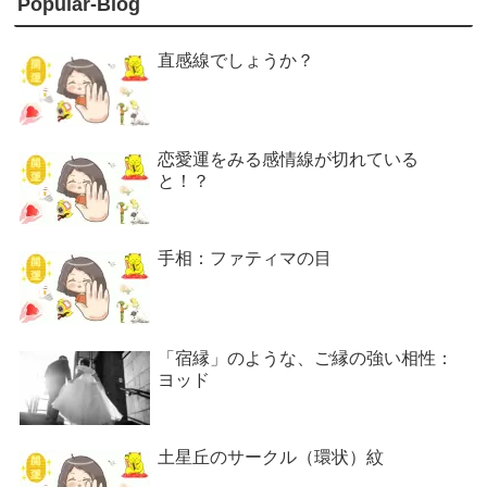
Popular-Blog
直感線でしょうか？
恋愛運をみる感情線が切れている
と！？
手相：ファティマの目
「宿縁」のような、ご縁の強い相性：
ヨッド
土星丘のサークル（環状）紋