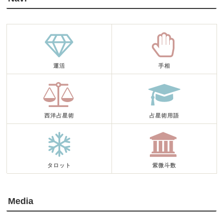
運活
手相
西洋占星術
占星術用語
タロット
紫微斗数
Media