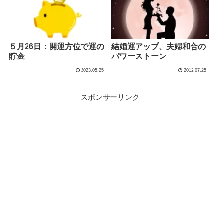
５月26日：開運方位で運の
結婚運アップ、夫婦和合の
貯金
パワーストーン
2023.05.25
2012.07.25
スポンサーリンク