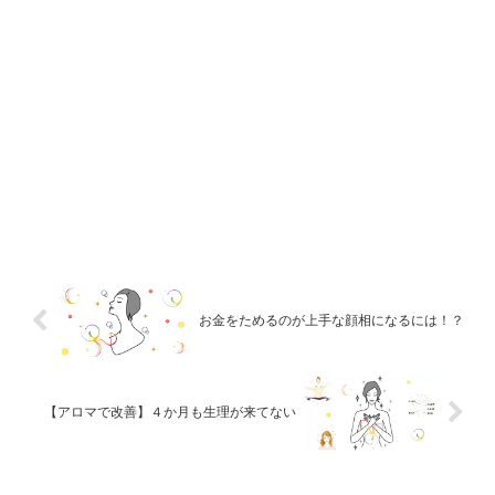
お金をためるのが上手な顔相になるには！？
【アロマで改善】４か月も生理が来てない