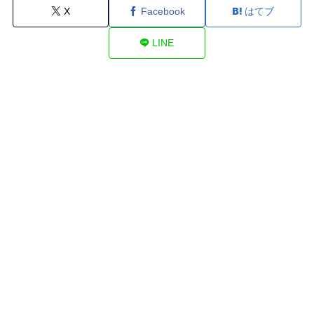
X
Facebook
はてブ
LINE