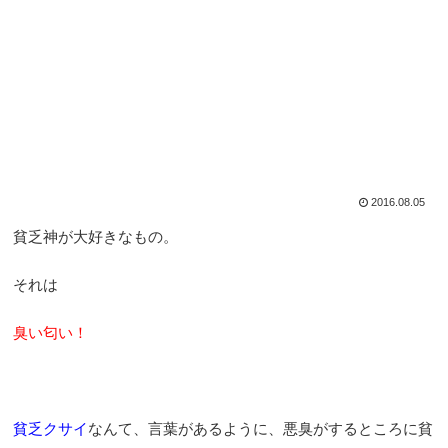
2016.08.05
貧乏神が大好きなもの。
それは
臭い匂い！
貧乏クサイ
なんて、言葉があるように、悪臭がするところに貧