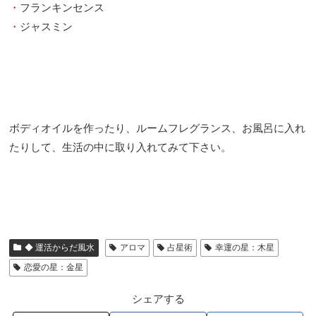
・
フランキンセンス
・
ジャスミン
ボディオイルを作ったり、ルームフレグランス、お風呂に入れ
たりして、生活の中に取り入れてみて下さい。
◆ 運活からだ風水
アロマ
占星術
幸運の星：木星
恋愛の星：金星
シェアする