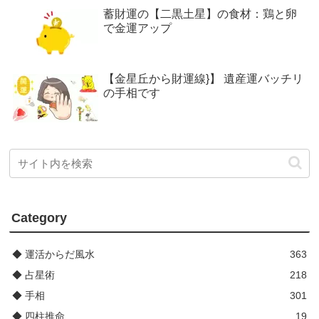
蓄財運の【二黒土星】の食材：鶏と卵
で金運アップ
【金星丘から財運線}】 遺産運バッチリ
の手相です
Category
◆ 運活からだ風水
363
◆ 占星術
218
◆ 手相
301
◆ 四柱推命
19