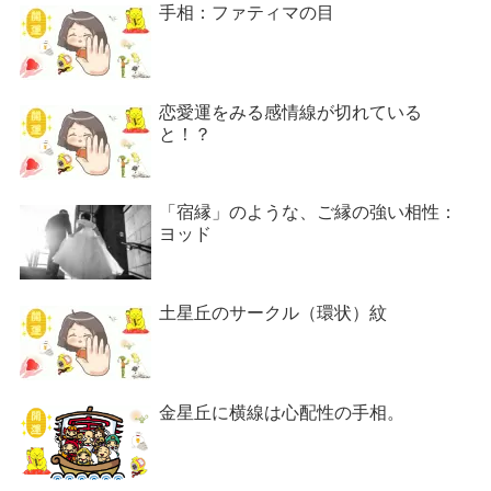
手相：ファティマの目
恋愛運をみる感情線が切れている
と！？
「宿縁」のような、ご縁の強い相性：
ヨッド
土星丘のサークル（環状）紋
金星丘に横線は心配性の手相。