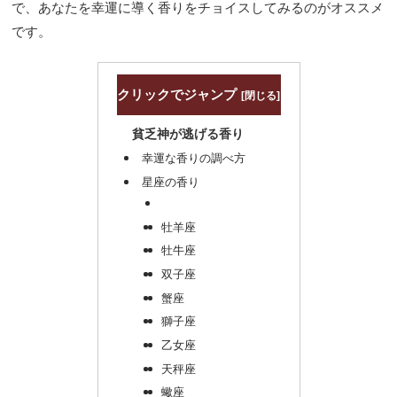
で、あなたを幸運に導く香りをチョイスしてみるのがオススメ
です。
クリックでジャンプ
貧乏神が逃げる香り
幸運な香りの調べ方
星座の香り
牡羊座
牡牛座
双子座
蟹座
獅子座
乙女座
天秤座
蠍座