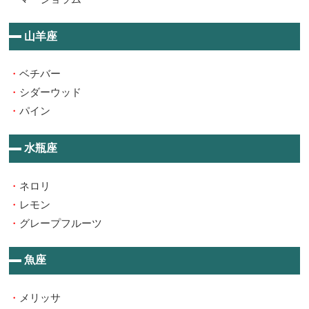
山羊座
・
ベチバー
・
シダーウッド
・
パイン
水瓶座
・
ネロリ
・
レモン
・
グレープフルーツ
魚座
・
メリッサ