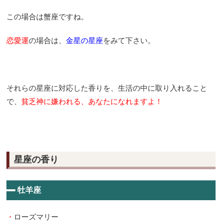
この場合は蟹座ですね。
恋愛運
の場合は、
金星の星座
をみて下さい。
それらの星座に対応した香りを、生活の中に取り入れること
で、
貧乏神に嫌われる、
あなたになれますよ！
星座の香り
牡羊座
・
ローズマリー