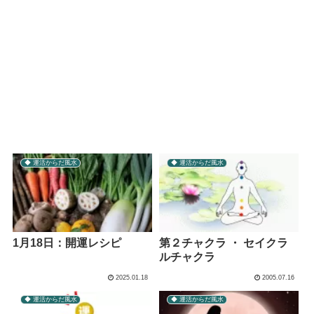
◆ 運活からだ風水
◆ 運活からだ風水
1月18日：開運レシピ
第２チャクラ ・ セイクラ
ルチャクラ
2025.01.18
2005.07.16
◆ 運活からだ風水
◆ 運活からだ風水