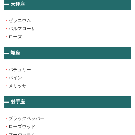
天秤座
・
ゼラニウム
・
パルマローザ
・
ローズ
蠍座
・
パチュリー
・
パイン
・
メリッサ
射手座
・
ブラックペッパー
・
ローズウッド
・
マージョラム