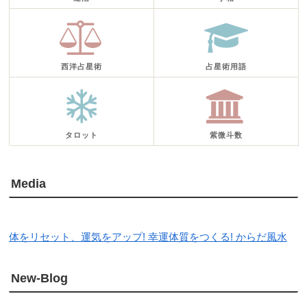
西洋占星術
占星術用語
タロット
紫微斗数
Media
体をリセット、運気をアップ! 幸運体質をつくる! からだ風水
New-Blog