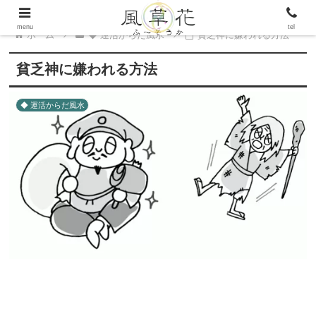
menu
tel
ホーム
◆ 運活からだ風水
貧乏神に嫌われる方法
貧乏神に嫌われる方法
◆ 運活からだ風水