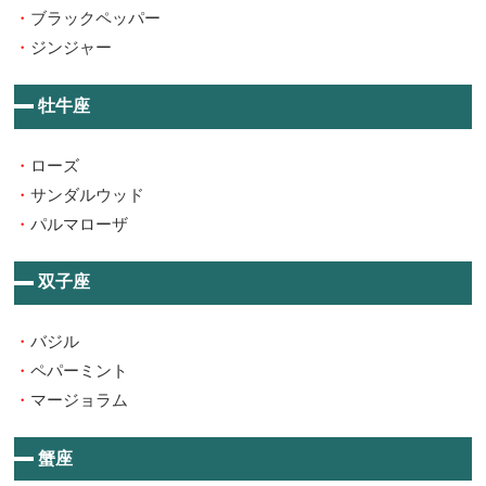
・
ブラックペッパー
・
ジンジャー
牡牛座
・
ローズ
・
サンダルウッド
・
パルマローザ
双子座
・
バジル
・
ペパーミント
・
マージョラム
蟹座