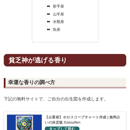
射手座
山羊座
水瓶座
魚座
貧乏神が逃げる香り
幸運な香りの調べ方
下記の無料サイトで、ご自分の出生図を作成します。
【占星術】ホロスコープチャート作成 | 無料占
いの決定版 GoisuNet