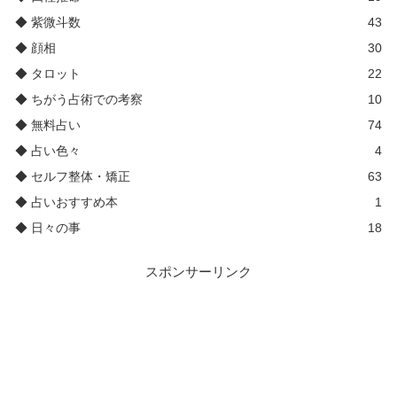
◆ 紫微斗数
43
◆ 顔相
30
◆ タロット
22
◆ ちがう占術での考察
10
◆ 無料占い
74
◆ 占い色々
4
◆ セルフ整体・矯正
63
◆ 占いおすすめ本
1
◆ 日々の事
18
スポンサーリンク